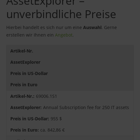
AssetExplorer –
unverbindliche Preise
Hierbei handelt es sich nur um eine
Auswahl
. Gerne
erstellen wir Ihnen ein
Angebot
.
Artikel-Nr.
AssetExplorer
Preis in US-Dollar
Preis in Euro
69006.1S1
Annual Subscription fee for 250 IT assets
955 $
ca. 842,86 €