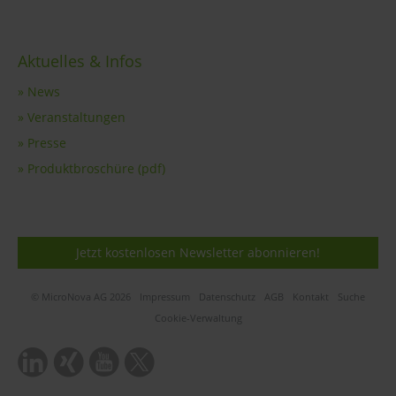
Aktuelles & Infos
» News
» Veranstaltungen
» Presse
» Produktbroschüre (pdf)
Jetzt kostenlosen Newsletter abonnieren!
© MicroNova AG 2026
Impressum
Datenschutz
AGB
Kontakt
Suche
Cookie-Verwaltung