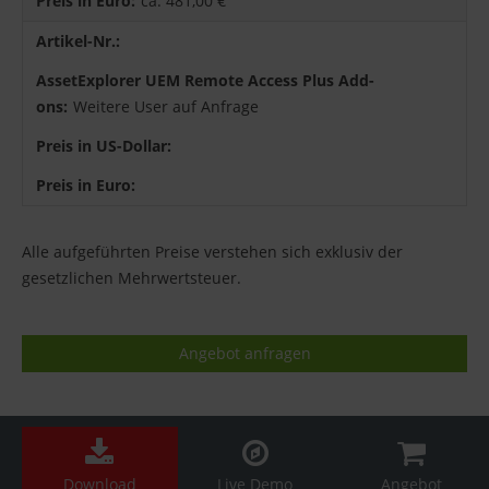
ca. 481,00 €
Weitere User auf Anfrage
Alle aufgeführten Preise verstehen sich exklusiv der
gesetzlichen Mehrwertsteuer.
Angebot anfragen
Download
Live Demo
Angebot