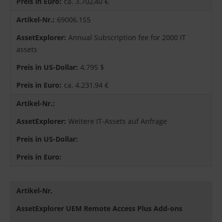
ca. 3.702,40 €
69006.1S5
Annual Subscription fee for 2000 IT
assets
4.795 $
ca. 4.231,94 €
Weitere IT-Assets auf Anfrage
Artikel-Nr.
AssetExplorer UEM Remote Access Plus Add-ons