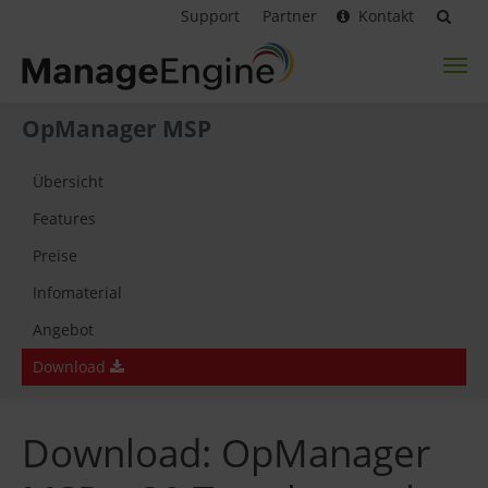
Support
Partner
Kontakt
Toggl
naviga
OpManager MSP
Übersicht
Features
Preise
Infomaterial
Angebot
Download
Download: OpManager