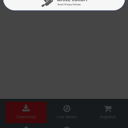
Download
Live Demo
Angebot