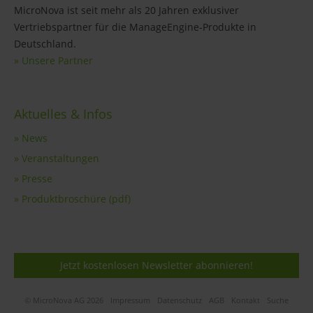
MicroNova ist seit mehr als 20 Jahren exklusiver
Vertriebspartner für die ManageEngine-Produkte in
Deutschland.
» Unsere Partner
Aktuelles & Infos
» News
» Veranstaltungen
» Presse
» Produktbroschüre (pdf)
Jetzt kostenlosen Newsletter abonnieren!
© MicroNova AG 2026
Impressum
Datenschutz
AGB
Kontakt
Suche