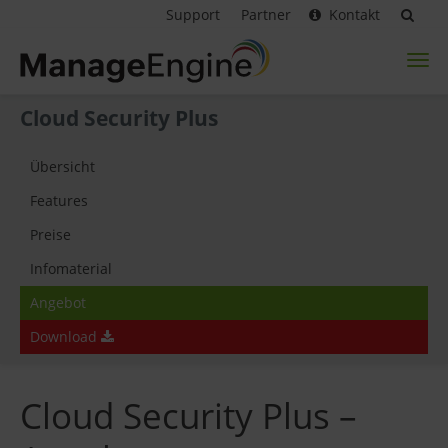
Support
Partner
Kontakt
Toggl
naviga
Cloud Security Plus
Übersicht
Features
Preise
Infomaterial
Angebot
Download
Cloud Security Plus –