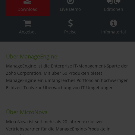
Download
Live Demo
Editionen
Angebot
Preise
Infomaterial
Über ManageEngine
ManageEngine ist die Enterprise IT-Management-Sparte der
Zoho Corporation. Mit über 60 Produkten bietet
ManageEngine ein umfangreiches Portfolio an hochwertigen
Echtzeit-Tools zur Überwachung von IT-Umgebungen.
Über MicroNova
MicroNova ist seit mehr als 20 Jahren exklusiver
Vertriebspartner für die ManageEngine-Produkte in