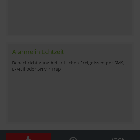
Alarme in Echtzeit
Benachrichtigung bei kritischen Ereignissen per SMS,
E-Mail oder SNMP Trap