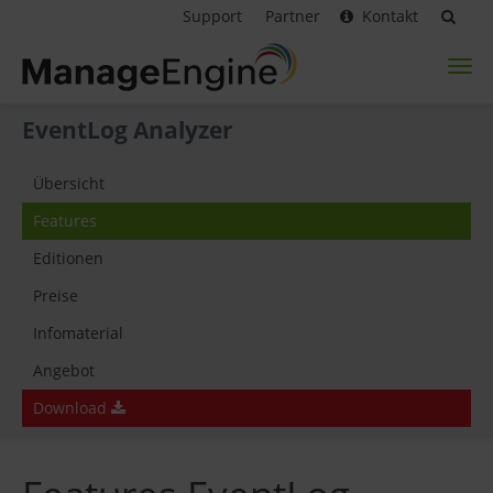
Support
Partner
Kontakt
Toggl
naviga
EventLog Analyzer
Übersicht
Features
Editionen
Preise
Infomaterial
Angebot
Download