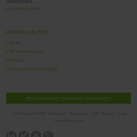
Deutschland.
» Unsere Partner
Aktuelles & Infos
» News
» Veranstaltungen
» Presse
» Produktbroschüre (pdf)
Jetzt kostenlosen Newsletter abonnieren!
© MicroNova AG 2026
Impressum
Datenschutz
AGB
Kontakt
Suche
Cookie-Verwaltung