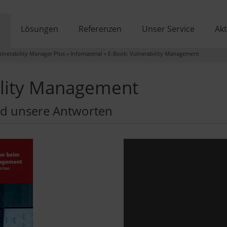
e
Lösungen
Referenzen
Unser Service
Akt
lnerability Manager Plus
»
Infomaterial
»
E-Book: Vulnerability Management
ility Management
nd unsere Antworten