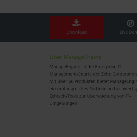
Download
Live De
Über ManageEngine
ManageEngine ist die Enterprise IT-
Management-Sparte der Zoho Corporation
Mit über 60 Produkten bietet ManageEngi
ein umfangreiches Portfolio an hochwerti
Echtzeit-Tools zur Überwachung von IT-
Umgebungen.