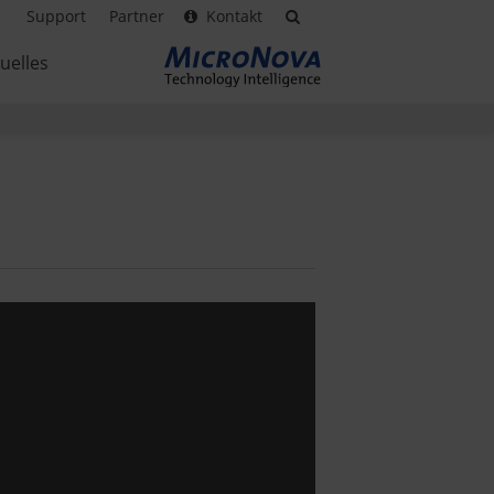
Support
Partner
Kontakt
uelles