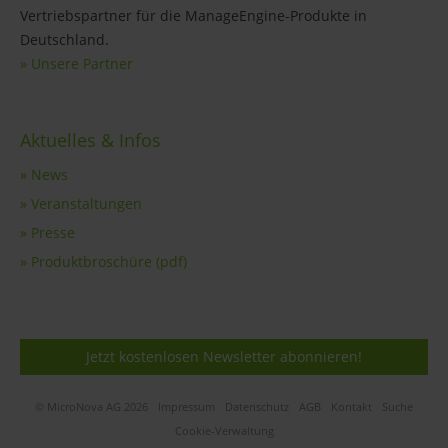
Vertriebspartner für die ManageEngine-Produkte in
Deutschland.
» Unsere Partner
Aktuelles & Infos
» News
» Veranstaltungen
» Presse
» Produktbroschüre (pdf)
Jetzt kostenlosen Newsletter abonnieren!
© MicroNova AG 2026
Impressum
Datenschutz
AGB
Kontakt
Suche
Cookie-Verwaltung