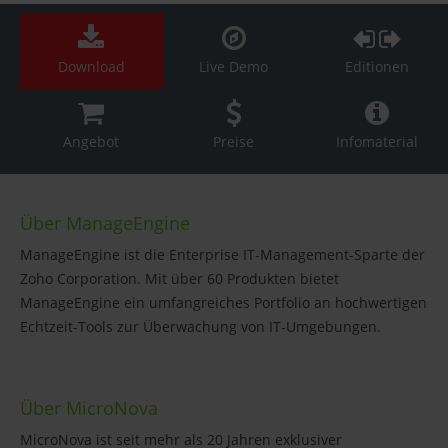
Download
Live Demo
Editionen
Angebot
Preise
Infomaterial
Über ManageEngine
ManageEngine ist die Enterprise IT-Management-Sparte der
Zoho Corporation. Mit über 60 Produkten bietet
ManageEngine ein umfangreiches Portfolio an hochwertigen
Echtzeit-Tools zur Überwachung von IT-Umgebungen.
Über MicroNova
MicroNova ist seit mehr als 20 Jahren exklusiver