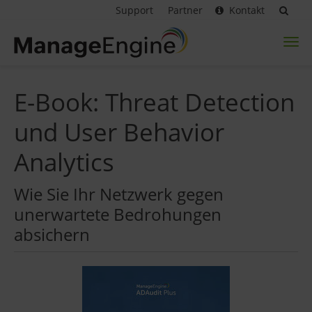
Support
Partner
Kontakt
Toggl
naviga
E-Book: Threat Detection
und User Behavior
Analytics
Wie Sie Ihr Netzwerk gegen
unerwartete Bedrohungen
absichern