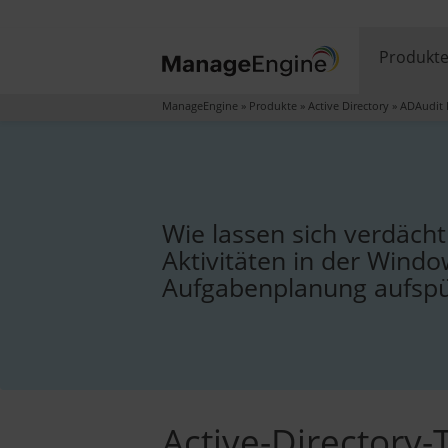
Produkt
ManageEngine
»
Produkte
»
Active Directory
»
ADAudit 
Wie lassen sich verdächt
Aktivitäten in der Wind
Aufgabenplanung aufsp
Active-Directory