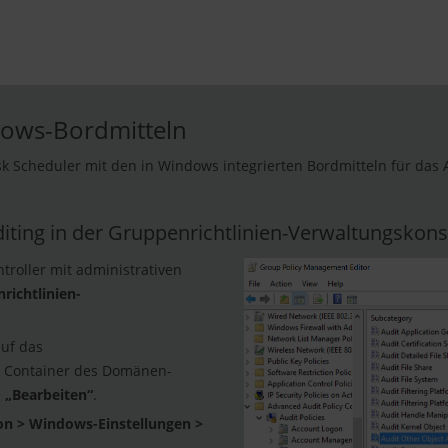
dows-Bordmitteln
Scheduler mit den in Windows integrierten Bordmitteln für das A
uditing in der Gruppenrichtlinien-Verwaltungskon
roller mit administrativen
richtlinien-
auf das
m Container des Domänen-
e
„Bearbeiten“
.
n > Windows-Einstellungen >