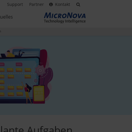
Support
Partner
Kontakt
uelles
n
plante Aufgaben