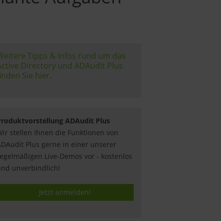
Weitere Tipps & Infos rund um das
Active Directory und ADAudit Plus
inden Sie hier.
Produktvorstellung ADAudit Plus
ir stellen Ihnen die Funktionen von
DAudit Plus gerne in einer unserer
egelmäßigen Live-Demos vor - kostenlos
nd unverbindlich!
Jetzt anmelden!