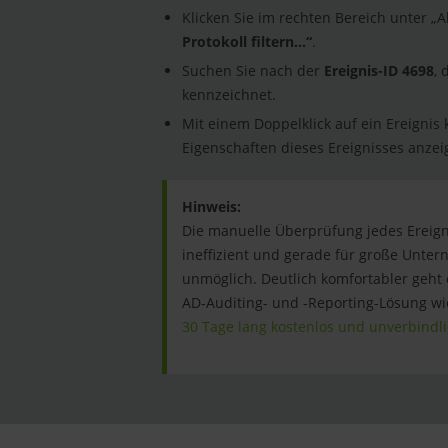
Klicken Sie im rechten Bereich unter „
Protokoll filtern…“
.
Suchen Sie nach der
Ereignis-ID 4698
, 
kennzeichnet.
Mit einem Doppelklick auf ein Ereignis 
Eigenschaften dieses Ereignisses anzei
Hinweis:
Die manuelle Überprüfung jedes Ereigni
ineffizient und gerade für große Unte
unmöglich. Deutlich komfortabler geht 
AD-Auditing- und -Reporting-Lösung w
30 Tage lang kostenlos und unverbindl