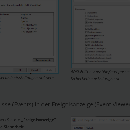
ADSI-Editor: Anschließend passe
cherheitseinstellungen auf dem
Sicherheitseinstellungen an.
nisse (Events) in der Ereignisanzeige (Event Viewe
nen Sie die
„Ereignisanzeige“
> Sicherheit
.