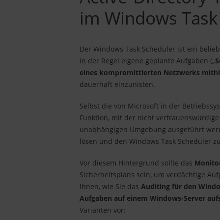
im Windows Task
Der Windows Task Scheduler ist ein belieb
in der Regel eigene geplante Aufgaben („
S
eines kompromittierten Netzwerks mithil
dauerhaft einzunisten.
Selbst die von Microsoft in der Betriebss
Funktion, mit der nicht vertrauenswürdig
unabhängigen Umgebung ausgeführt werde
lösen und den Windows Task Scheduler zuv
Vor diesem Hintergrund sollte das
Monito
Sicherheitsplans sein, um verdächtige Auf
Ihnen, wie Sie das
Auditing für den Windo
Aufgaben auf einem Windows-Server au
Varianten vor: