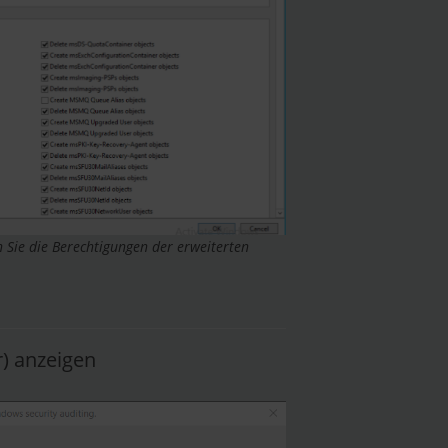
n Sie die Berechtigungen der erweiterten
r) anzeigen