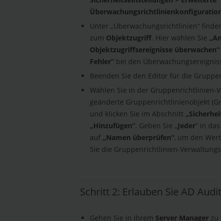
Überwachungsrichtlinienkonfiguration
Unter „Überwachungsrichtlinien“ finden
zum
Objektzugriff
. Hier wählen Sie
„A
Objektzugriffsereignisse überwachen“
Fehler“
bei den Überwachungsereignis
Beenden Sie den Editor für die Gruppen
Wählen Sie in der Gruppenrichtlinien-
geänderte Gruppenrichtlinienobjekt (Gr
und klicken Sie im Abschnitt
„Sicherhei
„Hinzufügen“
. Geben Sie „
Jeder
“ in das
auf
„Namen überprüfen“
, um den Wer
Sie die Gruppenrichtlinien-Verwaltungs
Schritt 2: Erlauben Sie AD Audi
Gehen Sie in Ihrem
Server Manager
zu