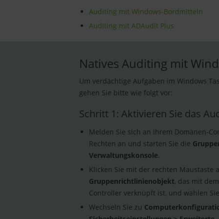
Auditing mit Windows-Bordmitteln
Auditing mit ADAudit Plus
Natives Auditing mit Win
Um verdächtige Aufgaben im Windows Task 
gehen Sie bitte wie folgt vor:
Schritt 1: Aktivieren Sie das A
Melden Sie sich an Ihrem Domänen-Cont
Rechten an und starten Sie die
Gruppen
Verwaltungskonsole
.
Klicken Sie mit der rechten Maustaste 
Gruppenrichtlinienobjekt
, das mit de
Controller verknüpft ist, und wählen Si
Wechseln Sie zu
Computerkonfiguratio
Sicherheitseinstellungen > Erweiterte