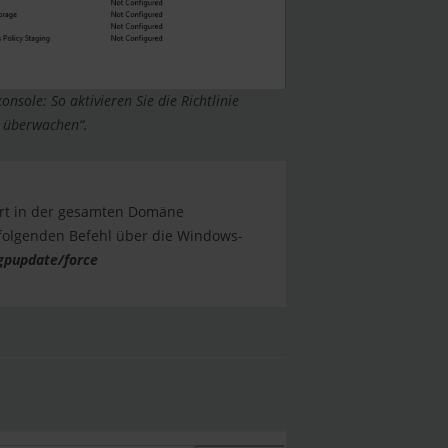
nsole: So aktivieren Sie die Richtlinie
e überwachen“.
rt in der gesamten Domäne
 folgenden Befehl über die Windows-
gpupdate/force