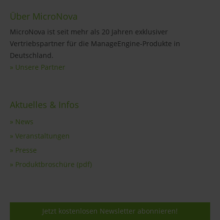
Über MicroNova
MicroNova ist seit mehr als 20 Jahren exklusiver
Vertriebspartner für die ManageEngine-Produkte in
Deutschland.
» Unsere Partner
Aktuelles & Infos
» News
» Veranstaltungen
» Presse
» Produktbroschüre (pdf)
Jetzt kostenlosen Newsletter abonnieren!