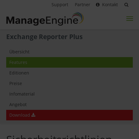
Support
Partner
Kontakt
Toggl
naviga
Exchange Reporter Plus
Übersicht
Features
Editionen
Preise
Infomaterial
Angebot
Download