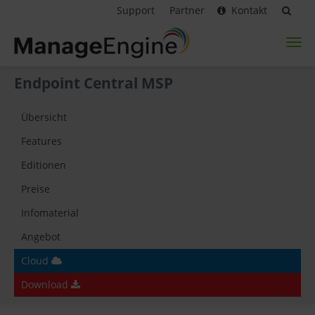
Support
Partner
Kontakt
Toggl
naviga
Endpoint Central MSP
Übersicht
Features
Editionen
Preise
Infomaterial
Angebot
Cloud
Download