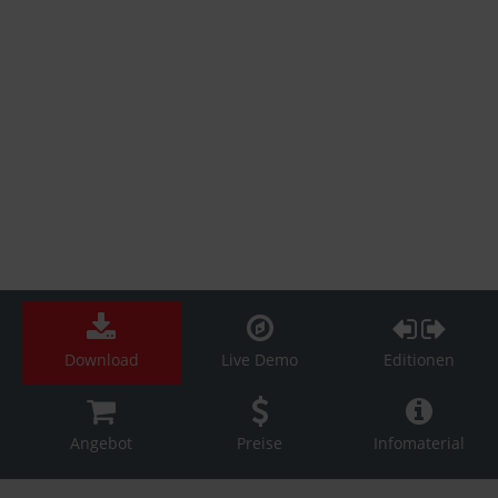
Download
Live Demo
Editionen
Angebot
Preise
Infomaterial