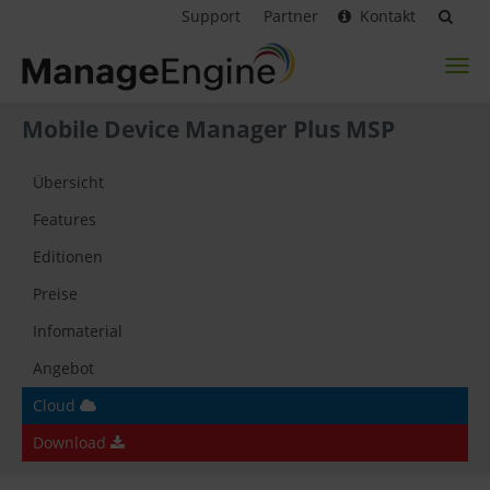
Support
Partner
Kontakt
Toggl
naviga
Mobile Device Manager Plus MSP
Übersicht
Features
Editionen
Preise
Infomaterial
Angebot
Cloud
Download