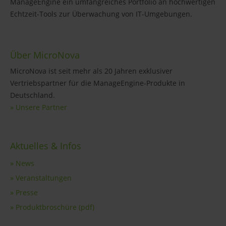
ManageEngine ein umfangreiches Portfolio an hochwertigen
Echtzeit-Tools zur Überwachung von IT-Umgebungen.
Über MicroNova
MicroNova ist seit mehr als 20 Jahren exklusiver
Vertriebspartner für die ManageEngine-Produkte in
Deutschland.
» Unsere Partner
Aktuelles & Infos
» News
» Veranstaltungen
» Presse
» Produktbroschüre (pdf)