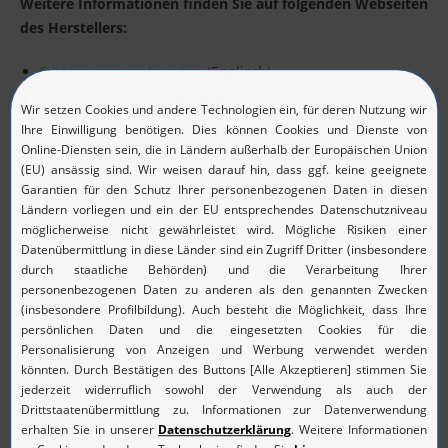
Weitere Informationen finden Sie auf folgenden Webseiten
des Herstellers:
Systemvoraussetzungen
(Englisch)
Lizenzvereinbarung
(Englisch)
Service-Packs und Hot-Fixes
(Englisch)