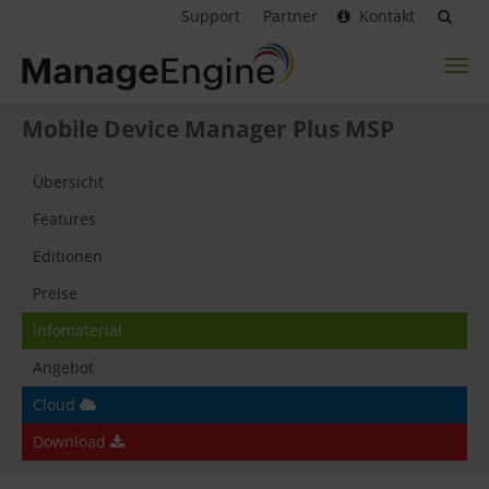
Support
Partner
Kontakt
Toggl
naviga
Mobile Device Manager Plus MSP
Übersicht
Features
Editionen
Preise
Infomaterial
Angebot
Cloud
Download