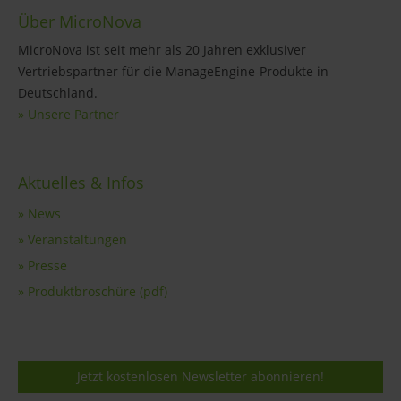
Über MicroNova
MicroNova ist seit mehr als 20 Jahren exklusiver
Vertriebspartner für die ManageEngine-Produkte in
Deutschland.
» Unsere Partner
Aktuelles & Infos
» News
» Veranstaltungen
» Presse
» Produktbroschüre (pdf)
Jetzt kostenlosen Newsletter abonnieren!