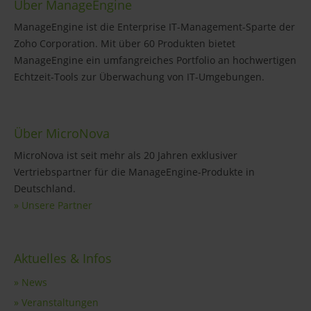
Über ManageEngine
ManageEngine ist die Enterprise IT-Management-Sparte der
Zoho Corporation. Mit über 60 Produkten bietet
ManageEngine ein umfangreiches Portfolio an hochwertigen
Echtzeit-Tools zur Überwachung von IT-Umgebungen.
Über MicroNova
MicroNova ist seit mehr als 20 Jahren exklusiver
Vertriebspartner für die ManageEngine-Produkte in
Deutschland.
» Unsere Partner
Aktuelles & Infos
» News
» Veranstaltungen