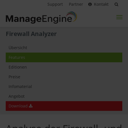
Support
Partner
Kontakt
Toggl
naviga
Firewall Analyzer
Übersicht
Features
Editionen
Preise
Infomaterial
Angebot
Download