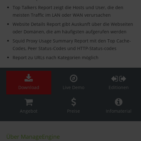
Top Talkers Report zeigt die Hosts und User, die den
meisten Traffic im LAN oder WAN verursachen
Website Details Report gibt Auskunft über die Webseiten
oder Domänen, die am häufigsten aufgerufen werden
Squid Proxy Usage Summary Report mit den Top Cache-
Codes, Peer Status-Codes und HTTP-Status-codes
Report zu URLs nach Kategorien möglich
Download
Live Demo
Editionen
Angebot
Preise
Infomaterial
Über ManageEngine