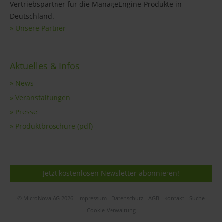
Vertriebspartner für die ManageEngine-Produkte in
Deutschland.
» Unsere Partner
Aktuelles & Infos
» News
» Veranstaltungen
» Presse
» Produktbroschüre (pdf)
Jetzt kostenlosen Newsletter abonnieren!
© MicroNova AG 2026
Impressum
Datenschutz
AGB
Kontakt
Suche
Cookie-Verwaltung