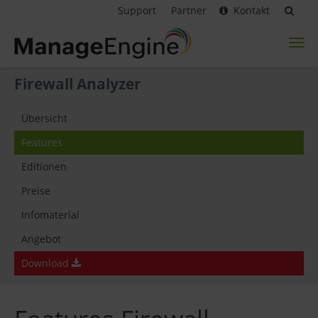
Support
Partner
Kontakt
Toggl
naviga
Firewall Analyzer
Übersicht
Features
Editionen
Preise
Infomaterial
Angebot
Download