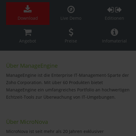
Download
Live Demo
Editionen
Angebot
Preise
Infomaterial
Über ManageEngine
ManageEngine ist die Enterprise IT-Management-Sparte der
Zoho Corporation. Mit über 60 Produkten bietet
ManageEngine ein umfangreiches Portfolio an hochwertigen
Echtzeit-Tools zur Überwachung von IT-Umgebungen.
Über MicroNova
MicroNova ist seit mehr als 20 Jahren exklusiver