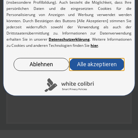
Berichte zur Netzwerksicherheit
Detaillierte Reports über mögliche Netzwerkangriffe,
Viren und Sicherheitslücken