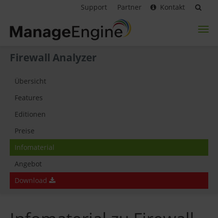
Support
Partner
Kontakt
Toggl
naviga
Firewall Analyzer
Übersicht
Features
Editionen
Preise
Infomaterial
Angebot
Download