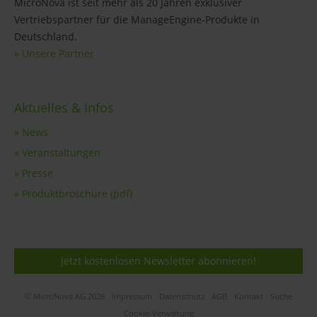
MicroNova ist seit mehr als 20 Jahren exklusiver
Vertriebspartner für die ManageEngine-Produkte in
Deutschland.
» Unsere Partner
Aktuelles & Infos
» News
» Veranstaltungen
» Presse
» Produktbroschüre (pdf)
Jetzt kostenlosen Newsletter abonnieren!
© MicroNova AG 2026
Impressum
Datenschutz
AGB
Kontakt
Suche
Cookie-Verwaltung