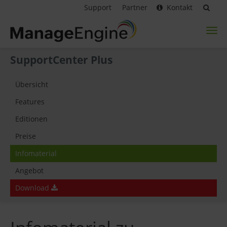
Support
Partner
Kontakt
Toggl
naviga
SupportCenter Plus
Übersicht
Features
Editionen
Preise
Infomaterial
Angebot
Download