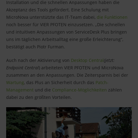
Installation und die schnellen Anpassungen haben die
Akzeptanz des Tools gefördert. Eine Schulung mit
MicroNova unterstützte das IT-Team dabei,
die Funktionen
noch besser für VIER PFOTEN einzusetzen. „Die schnellen
und intuitiven Anpassungen von ServiceDesk Plus bringen
uns im täglichen Arbeitsalltag eine große Erleichterung“,
bestätigt auch Piotr Furman.
Auch nach der Aktivierung von
Desktop Central
(jetzt:
Endpoint Central
) arbeiteten VIER PFOTEN und MicroNova
zusammen an den Anpassungen. Die Zeitersparnis bei der
Wartung
, das Plus an Sicherheit durch das
Patch-
Management
und die
Compliance-Möglichkeiten
zählen
dabei zu den größten Vorteilen.