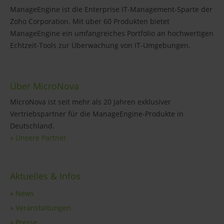
ManageEngine ist die Enterprise IT-Management-Sparte der
Zoho Corporation. Mit über 60 Produkten bietet
ManageEngine ein umfangreiches Portfolio an hochwertigen
Echtzeit-Tools zur Überwachung von IT-Umgebungen.
Über MicroNova
MicroNova ist seit mehr als 20 Jahren exklusiver
Vertriebspartner für die ManageEngine-Produkte in
Deutschland.
» Unsere Partner
Aktuelles & Infos
» News
» Veranstaltungen
» Presse