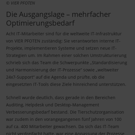
© VIER PFOTEN
Die Ausgangslage – mehrfacher
Optimierungsbedarf
Acht IT-Mitarbeiter sind für die weltweite IT-Infrastruktur
von VIER PFOTEN zuständig: Sie verantworten interne IT-
Projekte, implementieren Systeme und setzen neue IT-
Strategien um. Im Rahmen einer solchen Umstrukturierung
schrieb sich das Team die Schwerpunkte „Standardisierung
und Harmonisierung der IT-Prozesse“ sowie „weltweiter
24x7-Support“ auf die Agenda und prüfte, ob die
eingesetzten IT-Tools diese Ziele hinreichend unterstützen.
Schnell wurde deutlich, dass gerade in den Bereichen
Auditing, Helpdesk und Desktop-Management
Verbesserungsbedarf bestand. Die Tierschutzorganisation
war zudem in den vorangegangenen fünf Jahren von 100
auf ca. 400 Mitarbeiter gewachsen. Da sich das IT-Team
nicht verdreifacht hatte, war eine Anpassung der Prozesse