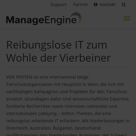
Support
Partner
Kontakt
Toggl
naviga
Reibungslose IT zum
Wohle der Vierbeiner
VIER PFOTEN ist eine international tätige
Tierschutzorganisation mit Hauptsitz in Wien, die sich mit
nachhaltigen Kampagnen und Projekten für den Tierschutz
einsetzt. Grundlagen dafür sind wissenschaftliche Expertise,
fundierte Recherchen sowie intensives nationales und
internationales Lobbying – mithin Themen, die eine
reibungslos arbeitende IT erfordern. Mit Niederlassungen in
Österreich, Australien, Bulgarien, Deutschland,
Großbritannien, den Niederlanden, Rumänien, der Schweiz,