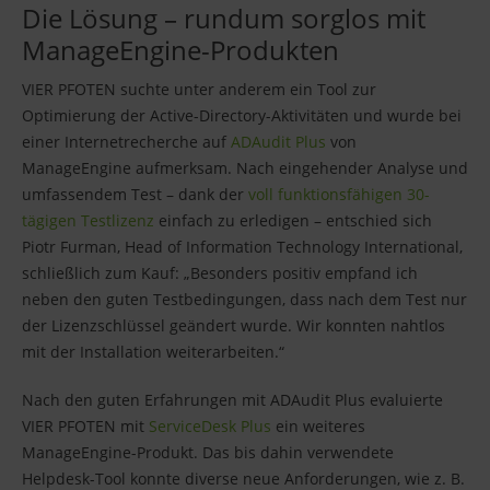
Die Lösung – rundum sorglos mit
ManageEngine-Produkten
VIER PFOTEN suchte unter anderem ein Tool zur
Optimierung der Active-Directory-Aktivitäten und wurde bei
einer Internetrecherche auf
ADAudit Plus
von
ManageEngine aufmerksam. Nach eingehender Analyse und
umfassendem Test – dank der
voll funktionsfähigen 30-
tägigen Testlizenz
einfach zu erledigen – entschied sich
Piotr Furman, Head of Information Technology International,
schließlich zum Kauf: „Besonders positiv empfand ich
neben den guten Testbedingungen, dass nach dem Test nur
der Lizenzschlüssel geändert wurde. Wir konnten nahtlos
mit der Installation weiterarbeiten.“
Nach den guten Erfahrungen mit ADAudit Plus evaluierte
VIER PFOTEN mit
ServiceDesk Plus
ein weiteres
ManageEngine-Produkt. Das bis dahin verwendete
Helpdesk-Tool konnte diverse neue Anforderungen, wie z. B.