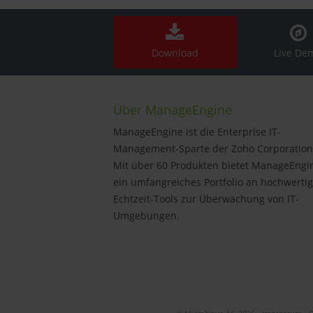
Download
Live De
Über ManageEngine
ManageEngine ist die Enterprise IT-
Management-Sparte der Zoho Corporation
Mit über 60 Produkten bietet ManageEngi
ein umfangreiches Portfolio an hochwerti
Echtzeit-Tools zur Überwachung von IT-
Umgebungen.