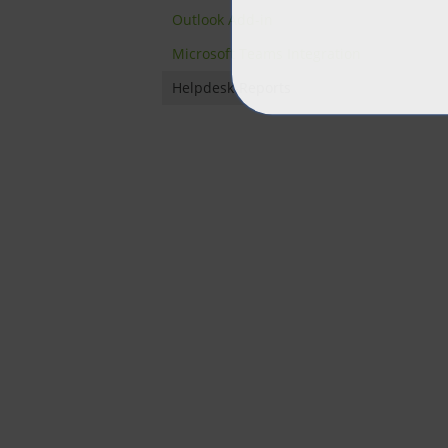
Outlook Add-in
Microsoft Teams Integration
Helpdesk-Reports