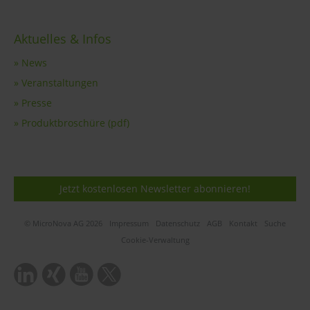
Aktuelles & Infos
» News
» Veranstaltungen
» Presse
» Produktbroschüre (pdf)
Jetzt kostenlosen Newsletter abonnieren!
© MicroNova AG 2026
Impressum
Datenschutz
AGB
Kontakt
Suche
Cookie-Verwaltung