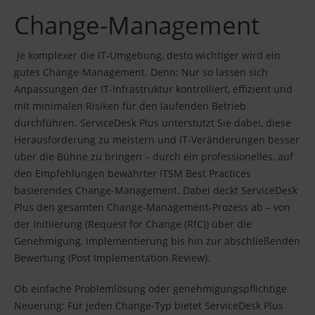
Change-Management
Je komplexer die IT-Umgebung, desto wichtiger wird ein
gutes Change-Management. Denn: Nur so lassen sich
Anpassungen der IT-Infrastruktur kontrolliert, effizient und
mit minimalen Risiken für den laufenden Betrieb
durchführen. ServiceDesk Plus unterstützt Sie dabei, diese
Herausforderung zu meistern und IT-Veränderungen besser
über die Bühne zu bringen – durch ein professionelles, auf
den Empfehlungen bewährter ITSM Best Practices
basierendes Change-Management. Dabei deckt ServiceDesk
Plus den gesamten Change-Management-Prozess ab – von
der Initiierung (Request for Change (RfC)) über die
Genehmigung, Implementierung bis hin zur abschließenden
Bewertung (Post Implementation Review).
Ob einfache Problemlösung oder genehmigungspflichtige
Neuerung: Für jeden Change-Typ bietet ServiceDesk Plus