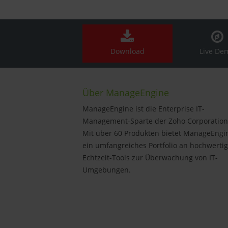
Download
Live De
Über ManageEngine
ManageEngine ist die Enterprise IT-
Management-Sparte der Zoho Corporation
Mit über 60 Produkten bietet ManageEngi
ein umfangreiches Portfolio an hochwerti
Echtzeit-Tools zur Überwachung von IT-
Umgebungen.