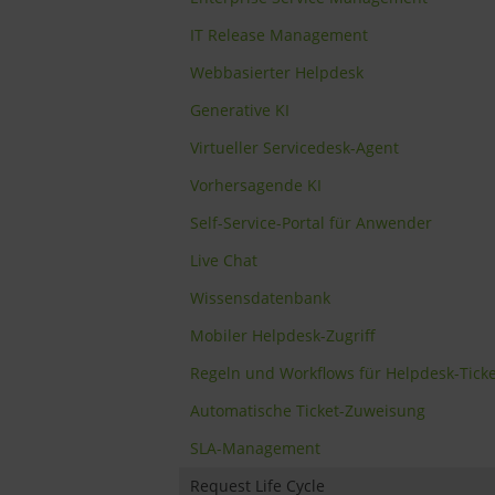
IT Release Management
Webbasierter Helpdesk
Generative KI
Virtueller Servicedesk-Agent
Vorhersagende KI
Self-Service-Portal für Anwender
Live Chat
Wissensdatenbank
Mobiler Helpdesk-Zugriff
Regeln und Workflows für Helpdesk-Ticke
Automatische Ticket-Zuweisung
SLA-Management
Request Life Cycle