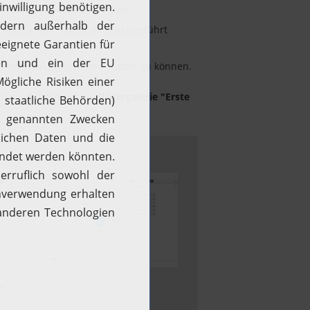
n verschiedenen Status hinzu.
r nach einer Transition durchgeführt
im Anforderungsprozess nutzen zu können.
lnen Schritten auf die
Bildergalerie "Erste