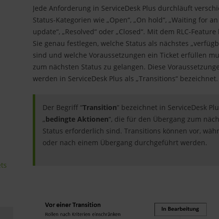
Jede Anforderung in ServiceDesk Plus durchläuft versch
Status-Kategorien wie „Open“, „On hold“, „Waiting for an
update“, „Resolved“ oder „Closed“. Mit dem RLC-Feature
Sie genau festlegen, welche Status als nächstes „verfügb
sind und welche Voraussetzungen ein Ticket erfüllen m
zum nächsten Status zu gelangen. Diese Voraussetzung
werden in ServiceDesk Plus als „Transitions“ bezeichnet.
Der Begriff “
Transition
” bezeichnet in ServiceDesk Pl
„
bedingte Aktionen
“, die für den Übergang zum näc
Status erforderlich sind. Transitions können vor, wä
oder nach einem Übergang durchgeführt werden.
ts