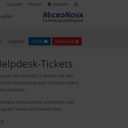
Support
Partner
Kontakt
uelles
l
Angebot
Cloud
Download
Helpdesk-Tickets
quest Life Cycle (RLC)” können Sie den
uellen Darstellung noch einfacher selbst
ell umsetzen.
hiedene Einzelschritte unterteilen und
ng des Tickets erforderlich sind.
)?