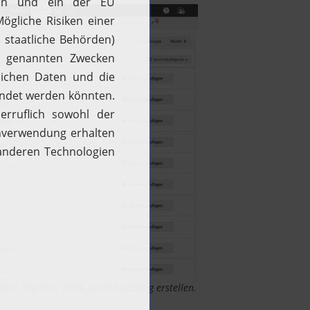
en Schritten einen Service-Katalog erstellen.