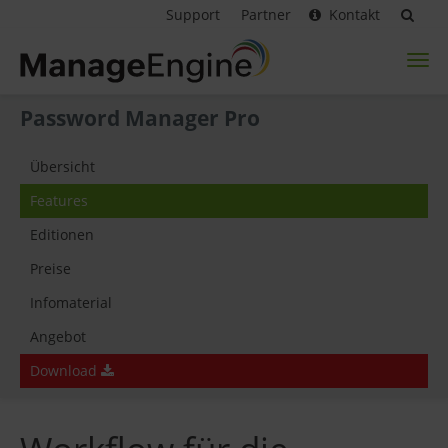
Support
Partner
Kontakt
Toggl
naviga
Password Manager Pro
Übersicht
Features
Editionen
Preise
Infomaterial
Angebot
Download