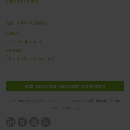
» Unsere Partner
Aktuelles & Infos
» News
» Veranstaltungen
» Presse
» Produktbroschüre (pdf)
Jetzt kostenlosen Newsletter abonnieren!
© MicroNova AG 2026
Impressum
Datenschutz
AGB
Kontakt
Suche
Cookie-Verwaltung