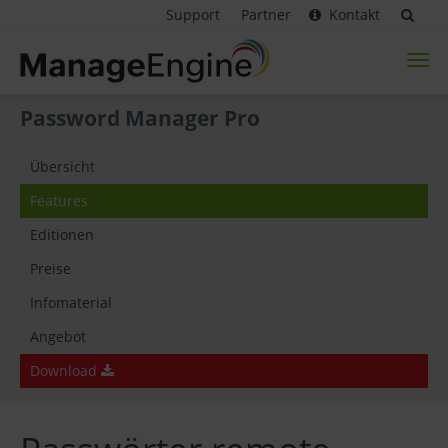
Support
Partner
Kontakt
Toggl
naviga
Password Manager Pro
Übersicht
Features
Editionen
Preise
Infomaterial
Angebot
Download