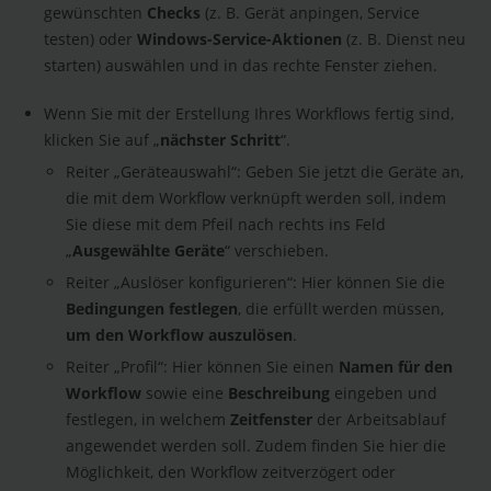
gewünschten
Checks
(z. B. Gerät anpingen, Service
testen) oder
Windows-Service-Aktionen
(z. B. Dienst neu
starten) auswählen und in das rechte Fenster ziehen.
Wenn Sie mit der Erstellung Ihres Workflows fertig sind,
klicken Sie auf „
nächster Schritt
“.
Reiter „Geräteauswahl“: Geben Sie jetzt die Geräte an,
die mit dem Workflow verknüpft werden soll, indem
Sie diese mit dem Pfeil nach rechts ins Feld
„
Ausgewählte Geräte
“ verschieben.
Reiter „Auslöser konfigurieren“: Hier können Sie die
Bedingungen festlegen
, die erfüllt werden müssen,
um den Workflow auszulösen
.
Reiter „Profil“: Hier können Sie einen
Namen für den
Workflow
sowie eine
Beschreibung
eingeben und
festlegen, in welchem
Zeitfenster
der Arbeitsablauf
angewendet werden soll. Zudem finden Sie hier die
Möglichkeit, den Workflow zeitverzögert oder