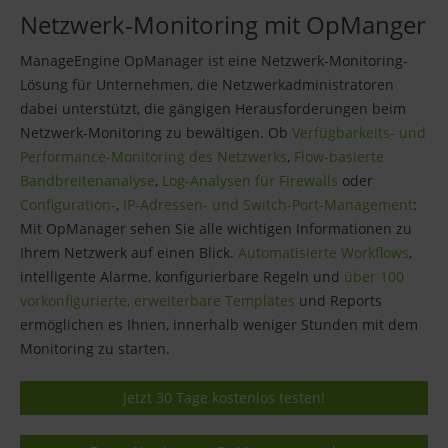
Netzwerk-Monitoring mit OpManger
ManageEngine OpManager ist eine Netzwerk-Monitoring-
Lösung für Unternehmen, die Netzwerkadministratoren
dabei unterstützt, die gängigen Herausforderungen beim
Netzwerk-Monitoring zu bewältigen. Ob
Verfügbarkeits- und
Performance-Monitoring des Netzwerks
,
Flow-basierte
Bandbreitenanalyse
,
Log-Analysen für Firewalls
oder
Configuration-
,
IP-Adressen- und Switch-Port-Management
:
Mit OpManager sehen Sie alle wichtigen Informationen zu
Ihrem Netzwerk auf einen Blick.
Automatisierte Workflows
,
intelligente Alarme, konfigurierbare Regeln und
über 100
vorkonfigurierte, erweiterbare Templates
und Reports
ermöglichen es Ihnen, innerhalb weniger Stunden mit dem
Monitoring zu starten.
Jetzt 30 Tage kostenlos testen!