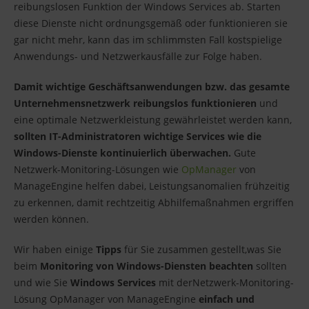
reibungslosen Funktion der Windows Services ab. Starten
diese Dienste nicht ordnungsgemäß oder funktionieren sie
gar nicht mehr, kann das im schlimmsten Fall kostspielige
Anwendungs- und Netzwerkausfälle zur Folge haben.
Damit wichtige Geschäftsanwendungen bzw. das gesamte
Unternehmensnetzwerk reibungslos funktionieren
und
eine optimale Netzwerkleistung gewährleistet werden kann,
sollten IT-Administratoren wichtige Services wie die
Windows-Dienste kontinuierlich überwachen.
Gute
Netzwerk-Monitoring-Lösungen wie
OpManager
von
ManageEngine helfen dabei, Leistungsanomalien frühzeitig
zu erkennen, damit rechtzeitig Abhilfemaßnahmen ergriffen
werden können.
Wir haben einige
Tipps
für Sie zusammen gestellt,
was Sie
beim
Monitoring von Windows-Diensten beachten
sollten
und wie Sie
Windows Services
mit der
Netzwerk-Monitoring-
Lösung OpManager von ManageEngine
einfach und