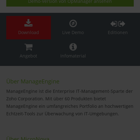
Demo-Version von OpManager ansehen
Download
Live Demo
Editionen
Angebot
Infomaterial
Über ManageEngine
ManageEngine ist die Enterprise IT-Management-Sparte der
Zoho Corporation. Mit über 60 Produkten bietet
ManageEngine ein umfangreiches Portfolio an hochwertigen
Echtzeit-Tools zur Überwachung von IT-Umgebungen.
Über MicroNova