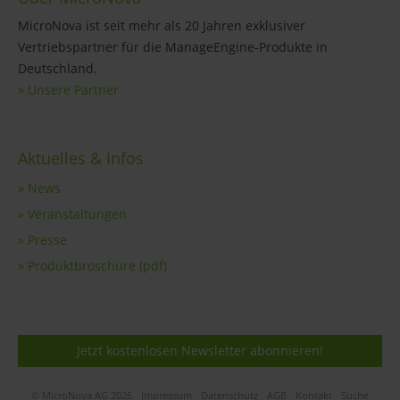
MicroNova ist seit mehr als 20 Jahren exklusiver
Vertriebspartner für die ManageEngine-Produkte in
Deutschland.
» Unsere Partner
Aktuelles & Infos
» News
» Veranstaltungen
» Presse
» Produktbroschüre (pdf)
Jetzt kostenlosen Newsletter abonnieren!
© MicroNova AG 2026
Impressum
Datenschutz
AGB
Kontakt
Suche