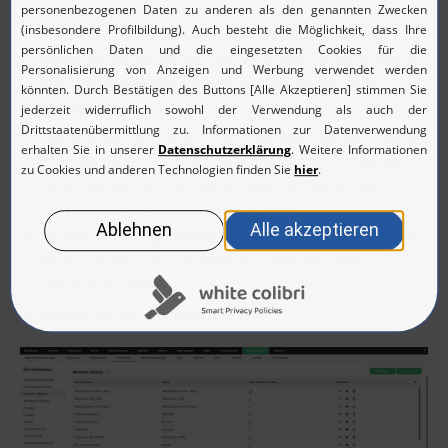
Bei „Alarme erzeugen, wenn Service nicht verfügbar“,
geben Sie die Anzahl der Poll-Versuche ein, nach dem ein
Alarm ausgelöst werden soll, falls ein Dienst nicht
verfügbar ist.
Optional können Sie jetzt noch festlegen, ob beim Ausfall
eines Dienstes bestimmte Aktionen ausgeführt werden
sollen. Sie können den Dienst oder den Server neu
starten oder keine Aktion durchführen.
Klicken Sie auf „
Speichern und verknüpfen
“. Jetzt wählen
Sie die Geräte aus, auf denen Sie diese Services
überwachen möchten.
Klicken Sie auf „
Speichern
“.