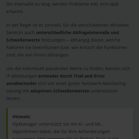
die Intervalle zu lang, werden Probleme evtl. erst spät
erkannt.
In der Regel ist es sinnvoll, für die verschiedenen Windows
Services auch
unterschiedliche Abfrageintervalle und
Schwellenwerte
festzulegen – abhängig davon, welche
Faktoren sie beeinflussen bzw. wie kritisch die Funktionen
sind, die von ihnen abhängen.
Um die individuell passenden Werte zu finden, können sich
IT-Abteilungen
entweder durch Trial-and-Error
annähern
oder
sich von einer guten Netzwerk-Monitoring-
Lösung mit
adaptiven Schwellenwerten
unterstützen
lassen.
Hinweis:
OpManager unterstützt Sie mit KI- und ML-
Algorithmen dabei, die für Ihre Anforderungen
passenden Abfrageintervalle zu finden. Dazu nutzt