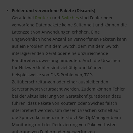
Fehler und verworfene Pakete (Discards)
Gerade bei
Routern
und
Switches
sind Fehler oder
verworfene Datenpakete keine Seltenheit und können die
Latenzzeit von Anwendungen erhöhen. Eine
ungewöhnlich hohe Anzahl an verworfenen Paketen kann
auf ein Problem mit dem Switch, dem mit dem Switch
interagierenden Gerät oder eine unzureichende
Bandbreitenzuweisung hindeuten. Auch die Ursachen
für Netzwerkfehler sind vielfältig und können
beispielsweise von DNS-Problemen, TCP-
Zeitüberschreitungen oder einer ausbleibenden
Serverantwort verursacht werden. Zudem können Fehler
bei der Aktualisierung von Gerätekonfigurationen dazu
führen, dass Pakete von Routern oder Swiches falsch
interpretiert werden. Um diesen Ursachen schnell auf
die Spur zu kommen, unterstützt Sie OpManager beim
Monitoring und der Reduzierung von Paketverlusten
aufgrund von Fehlern oder Verwerfungen.