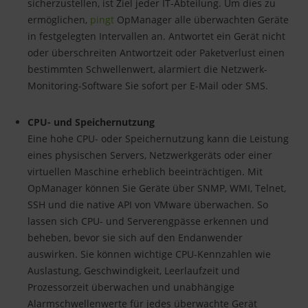
sicherzustellen, ist Ziel jeder IT-Abteilung. Um dies zu
ermöglichen,
pingt
OpManager alle überwachten Geräte
in festgelegten Intervallen an. Antwortet ein Gerät nicht
oder überschreiten Antwortzeit oder Paketverlust einen
bestimmten Schwellenwert, alarmiert die Netzwerk-
Monitoring-Software Sie sofort per E-Mail oder SMS.
CPU- und Speichernutzung
Eine hohe CPU- oder Speichernutzung kann die Leistung
eines physischen Servers, Netzwerkgeräts oder einer
virtuellen Maschine erheblich beeinträchtigen. Mit
OpManager können Sie Geräte über SNMP, WMI, Telnet,
SSH und die native API von VMware überwachen. So
lassen sich CPU- und Serverengpässe erkennen und
beheben, bevor sie sich auf den Endanwender
auswirken. Sie können wichtige CPU-Kennzahlen wie
Auslastung, Geschwindigkeit, Leerlaufzeit und
Prozessorzeit überwachen und unabhängige
Alarmschwellenwerte für jedes überwachte Gerät