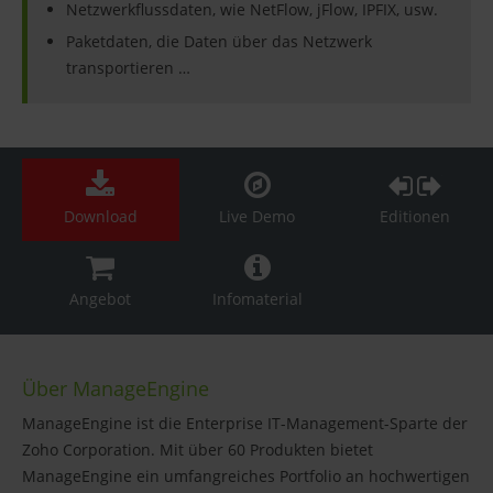
Netzwerkflussdaten, wie NetFlow, jFlow, IPFIX, usw.
Paketdaten, die Daten über das Netzwerk
transportieren …
Download
Live Demo
Editionen
Angebot
Infomaterial
Über ManageEngine
ManageEngine ist die Enterprise IT-Management-Sparte der
Zoho Corporation. Mit über 60 Produkten bietet
ManageEngine ein umfangreiches Portfolio an hochwertigen