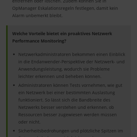
entfernen oder löschen. Zudem können Sie in
OpManager Eskalationsregeln festlegen, damit kein
Alarm unbemerkt bleibt.
Welche Vorteile bietet ein proaktives Netzwerk
Performance Monitoring?
Netzwerkadministratoren bekommen einen Einblick
in die Endanwender-Perspektive der Netzwerk- und
Anwendungsleistung, wodurch sie Probleme
leichter erkennen und beheben können.
Administratoren können Tests vornehmen, wie gut
ein Netzwerk bei einer bestimmten Auslastung
funktioniert. So lässt sich die Bandbreite des
Netzwerks besser verstehen und erkennen, ob
Ressourcen besser zugewiesen werden müssen
oder nicht.
Sicherheitsbedrohungen und plötzliche Spitzen im