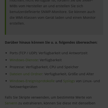
möchten, nicht verfügbar ist, fordern Sie die SNMP-
MIBs vom Hersteller an und erstellen Sie sich
benutzerdefinierte SNMP-Monitore. Sie können auch
die WMI-Klassen vom Gerät laden und einen Monitor
erstellen.
Darüber hinaus können Sie u. a. folgendes überwachen:
Ports (TCP / UDP): Verfügbarkeit und Antwortzeit
Windows-Dienste
: Verfügbarkeit
Prozesse: Verfügbarkeit, CPU und Speicher
Dateien und Ordner
: Verfügbarkeit, Größe und Alter
Windows-Ereignisprotokolle
und
Syslogs
von Linux- und
Netzwerkgeräten
Falls Sie Skripte verwenden, um bestimmte Werte von
Servern
zu extrahieren, können Sie diese mit denselben