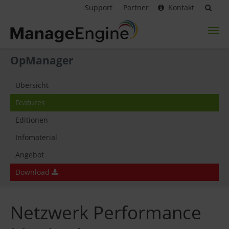
Support
Partner
Kontakt
Toggl
naviga
OpManager
Übersicht
Features
Editionen
Infomaterial
Angebot
Download
Netzwerk Performance