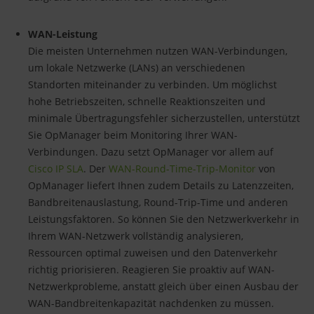
WAN-Leistung
Die meisten Unternehmen nutzen WAN-Verbindungen,
um lokale Netzwerke (LANs) an verschiedenen
Standorten miteinander zu verbinden. Um möglichst
hohe Betriebszeiten, schnelle Reaktionszeiten und
minimale Übertragungsfehler sicherzustellen, unterstützt
Sie OpManager beim Monitoring Ihrer WAN-
Verbindungen. Dazu setzt OpManager vor allem auf
Cisco IP SLA
. Der
WAN-Round-Time-Trip-Monitor
von
OpManager liefert Ihnen zudem Details zu Latenzzeiten,
Bandbreitenauslastung, Round-Trip-Time und anderen
Leistungsfaktoren. So können Sie den Netzwerkverkehr in
Ihrem WAN-Netzwerk vollständig analysieren,
Ressourcen optimal zuweisen und den Datenverkehr
richtig priorisieren. Reagieren Sie proaktiv auf WAN-
Netzwerkprobleme, anstatt gleich über einen Ausbau der
WAN-Bandbreitenkapazität nachdenken zu müssen.