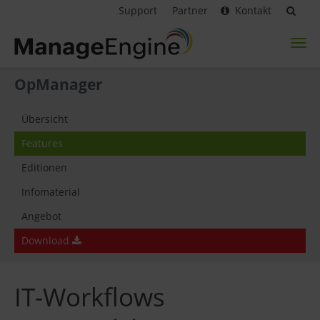
Support
Partner
Kontakt
Toggl
naviga
OpManager
Übersicht
Features
Editionen
Infomaterial
Angebot
Download
IT-Workflows