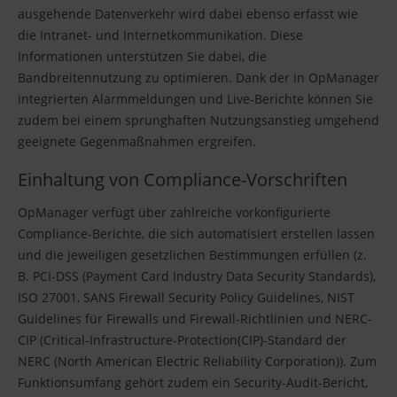
ausgehende Datenverkehr wird dabei ebenso erfasst wie
die Intranet- und Internetkommunikation. Diese
Informationen unterstützen Sie dabei, die
Bandbreitennutzung zu optimieren. Dank der in OpManager
integrierten Alarmmeldungen und Live-Berichte können Sie
zudem bei einem sprunghaften Nutzungsanstieg umgehend
geeignete Gegenmaßnahmen ergreifen.
Einhaltung von Compliance-Vorschriften
OpManager verfügt über zahlreiche vorkonfigurierte
Compliance-Berichte, die sich automatisiert erstellen lassen
und die jeweiligen gesetzlichen Bestimmungen erfüllen (z.
B. PCI-DSS (Payment Card Industry Data Security Standards),
ISO 27001, SANS Firewall Security Policy Guidelines, NIST
Guidelines für Firewalls und Firewall-Richtlinien und NERC-
CIP (Critical-Infrastructure-Protection(CIP)-Standard der
NERC (North American Electric Reliability Corporation)). Zum
Funktionsumfang gehört zudem ein Security-Audit-Bericht,