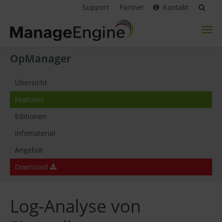
Support
Partner
Kontakt
Toggl
naviga
OpManager
Übersicht
Features
Editionen
Infomaterial
Angebot
Download
Log-Analyse von