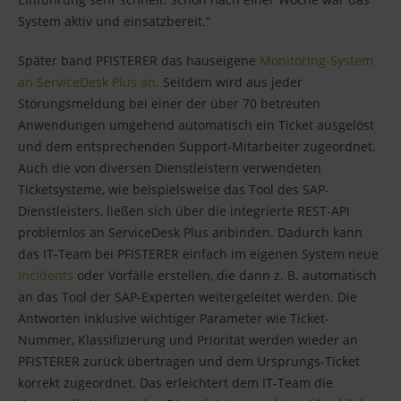
System aktiv und einsatzbereit.“
Später band PFISTERER das hauseigene
Monitoring-System
an ServiceDesk Plus an
. Seitdem wird aus jeder
Störungsmeldung bei einer der über 70 betreuten
Anwendungen umgehend automatisch ein Ticket ausgelöst
und dem entsprechenden Support-Mitarbeiter zugeordnet.
Auch die von diversen Dienstleistern verwendeten
Ticketsysteme, wie beispielsweise das Tool des SAP-
Dienstleisters, ließen sich über die integrierte REST-API
problemlos an ServiceDesk Plus anbinden. Dadurch kann
das IT-Team bei PFISTERER einfach im eigenen System neue
Incidents
oder Vorfälle erstellen, die dann z. B. automatisch
an das Tool der SAP-Experten weitergeleitet werden. Die
Antworten inklusive wichtiger Parameter wie Ticket-
Nummer, Klassifizierung und Priorität werden wieder an
PFISTERER zurück übertragen und dem Ursprungs-Ticket
korrekt zugeordnet. Das erleichtert dem IT-Team die