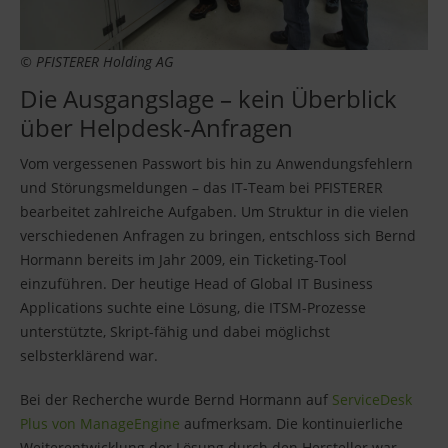
© PFISTERER Holding AG
Die Ausgangslage – kein Überblick
über Helpdesk-Anfragen
Vom vergessenen Passwort bis hin zu Anwendungsfehlern
und Störungsmeldungen – das IT-Team bei PFISTERER
bearbeitet zahlreiche Aufgaben. Um Struktur in die vielen
verschiedenen Anfragen zu bringen, entschloss sich Bernd
Hormann bereits im Jahr 2009, ein Ticketing-Tool
einzuführen. Der heutige Head of Global IT Business
Applications suchte eine Lösung, die ITSM-Prozesse
unterstützte, Skript-fähig und dabei möglichst
selbsterklärend war.
Bei der Recherche wurde Bernd Hormann auf
ServiceDesk
Plus von ManageEngine
aufmerksam. Die kontinuierliche
Weiterentwicklung der Lösung durch den Hersteller war