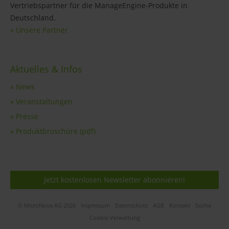
Vertriebspartner für die ManageEngine-Produkte in
Deutschland.
» Unsere Partner
Aktuelles & Infos
» News
» Veranstaltungen
» Presse
» Produktbroschüre (pdf)
Jetzt kostenlosen Newsletter abonnieren!
© MicroNova AG 2026
Impressum
Datenschutz
AGB
Kontakt
Suche
Cookie-Verwaltung