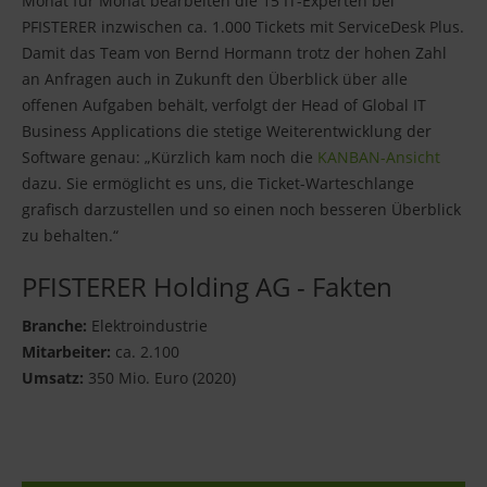
Monat für Monat bearbeiten die 15 IT-Experten bei
PFISTERER inzwischen ca. 1.000 Tickets mit ServiceDesk Plus.
Damit das Team von Bernd Hormann trotz der hohen Zahl
an Anfragen auch in Zukunft den Überblick über alle
offenen Aufgaben behält, verfolgt der Head of Global IT
Business Applications die stetige Weiterentwicklung der
Software genau: „Kürzlich kam noch die
KANBAN-Ansicht
dazu. Sie ermöglicht es uns, die Ticket-Warteschlange
grafisch darzustellen und so einen noch besseren Überblick
zu behalten.“
PFISTERER Holding AG - Fakten
Branche:
Elektroindustrie
Mitarbeiter:
ca. 2.100
Umsatz:
350 Mio. Euro (2020)