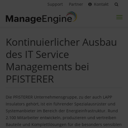
Support
Partner
Kontakt
Toggl
naviga
Kontinuierlicher Ausbau
des IT Service
Managements bei
PFISTERER
Die PFISTERER Unternehmensgruppe, zu der auch LAPP
Insulators gehört, ist ein führender Spezialausrüster und
Systemanbieter im Bereich der Energieinfrastruktur. Rund
2.100 Mitarbeiter entwickeln, produzieren und vertreiben
Bauteile und Komplettlösungen für die besonders sensiblen