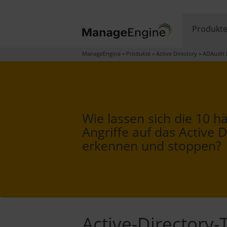
Produkt
ManageEngine
»
Produkte
»
Active Directory
»
ADAudit 
Wie lassen sich die 10 h
Angriffe auf das Active D
erkennen und stoppen?
Active-Directory-