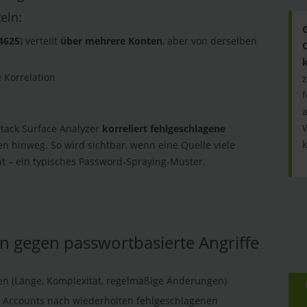
eln:
 4625
) verteilt
über mehrere Konten
, aber von derselben
Korrelation
z
f
a
ttack Surface Analyzer
korreliert fehlgeschlagene
k
n hinweg. So wird sichtbar, wenn eine Quelle viele
t – ein typisches Password-Spraying-Muster.
gegen passwortbasierte Angriffe
n (Länge, Komplexität, regelmäßige Änderungen)
e Accounts nach wiederholten fehlgeschlagenen