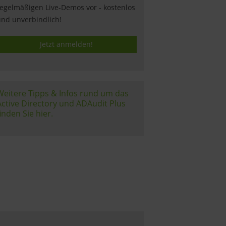
egelmäßigen Live-Demos vor - kostenlos
nd unverbindlich!
Jetzt anmelden!
Weitere Tipps & Infos rund um das
Active Directory und ADAudit Plus
inden Sie hier.