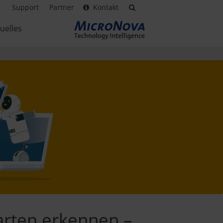
Support
Partner
Kontakt
uelles
sarten erkennen –