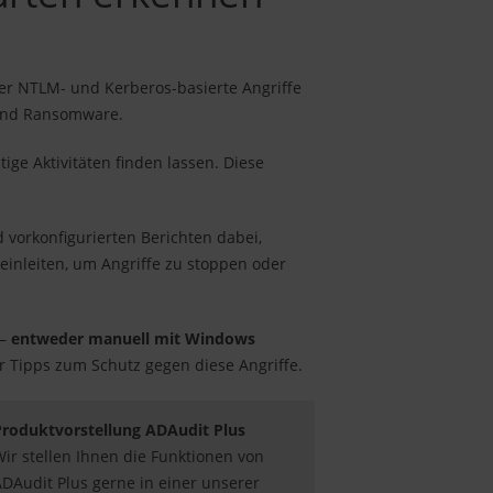
über NTLM- und Kerberos-basierte Angriffe
) und Ransomware.
tige Aktivitäten finden lassen. Diese
vorkonfigurierten Berichten dabei,
einleiten, um Angriffe zu stoppen oder
–
entweder manuell mit Windows
 Tipps zum Schutz gegen diese Angriffe.
Produktvorstellung ADAudit Plus
ir stellen Ihnen die Funktionen von
DAudit Plus gerne in einer unserer