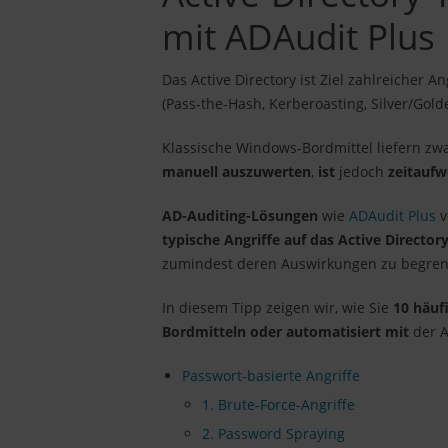
mit ADAudit Plus
Das Active Directory ist Ziel zahlreicher 
(Pass-the-Hash, Kerberoasting, Silver/Go
Klassische Windows-Bordmittel liefern z
manuell auszuwerten
,
ist
jedoch
zeitauf
AD-Auditing-Lösungen
wie
ADAudit Plus
v
typische Angriffe auf das Active Director
zumindest deren Auswirkungen zu begren
In diesem Tipp zeigen wir, wie Sie
10 häuf
Bordmitteln oder automatisiert mit
der 
Passwort-basierte Angriffe
1. Brute-Force-Angriffe
2. Password Spraying