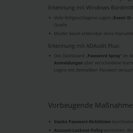
Erkennung mit Windows-Bordmitt
Viele fehlgeschlagene Logins (
Event ID
Quelle
Muster kaum erkennbar ohne manuelle 
Erkennung mit ADAudit Plus:
Das Dashboard „
Password Spray
“ im A
Anmeldungen
über verschiedene Konte
Logins mit demselben Passwort versuch
Vorbeugende Maßnahmen 
Starke Passwort-Richtlinien
durchsetze
Account-Lockout-Policy
einrichten, di