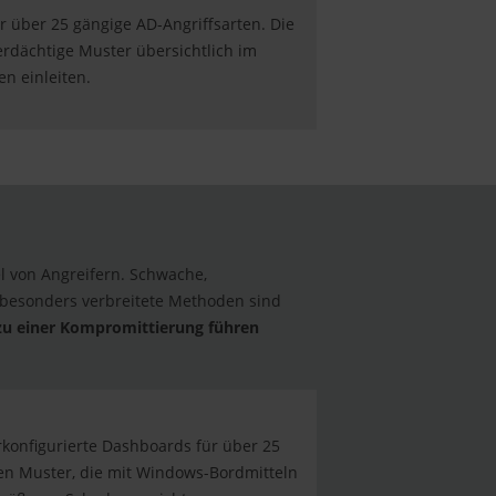
r über 25 gängige AD-Angriffsarten. Die
 verdächtige Muster übersichtlich im
n einleiten.
el von Angreifern. Schwache,
i besonders verbreitete Methoden sind
 zu einer Kompromittierung führen
orkonfigurierte Dashboards für über 25
igen Muster, die mit Windows-Bordmitteln