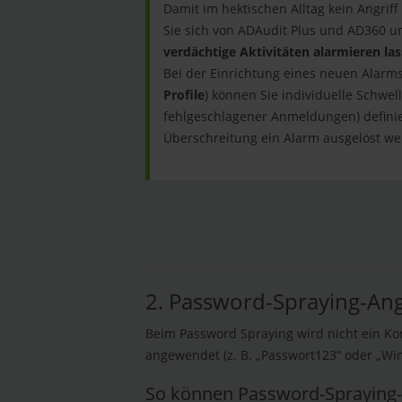
Damit im hektischen Alltag kein Angrif
Sie sich von ADAudit Plus und AD360
verdächtige Aktivitäten alarmieren la
Bei der Einrichtung eines neuen Alarm
Profile
) können Sie individuelle Schwel
fehlgeschlagener Anmeldungen) definie
Überschreitung ein Alarm ausgelöst wer
2. Password-Spraying-Ang
Beim Password Spraying wird nicht ein Ko
angewendet (z. B. „Passwort123“ oder „Wi
So können Password-Spraying-