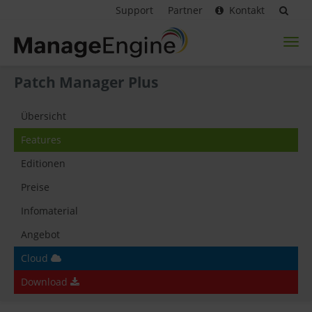
Support
Partner
Kontakt
Toggl
naviga
Patch Manager Plus
Übersicht
Features
Editionen
Preise
Infomaterial
Angebot
Cloud
Download