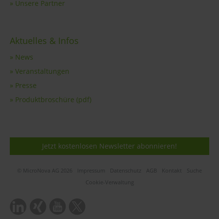
» Unsere Partner
Aktuelles & Infos
» News
» Veranstaltungen
» Presse
» Produktbroschüre (pdf)
Jetzt kostenlosen Newsletter abonnieren!
© MicroNova AG 2026
Impressum
Datenschutz
AGB
Kontakt
Suche
Cookie-Verwaltung