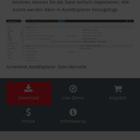
besitzen, können Sie die Datei einfach importieren. Alle
Assets werden dann in AssetExplorer hinzugefügt.
Screenshot AssetExplorer: Scan-Übersicht
Download
Live Demo
Angebot
Preise
Infomaterial