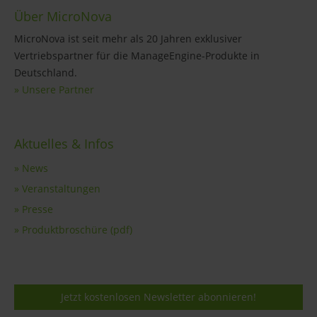
Über MicroNova
MicroNova ist seit mehr als 20 Jahren exklusiver
Vertriebspartner für die ManageEngine-Produkte in
Deutschland.
» Unsere Partner
Aktuelles & Infos
» News
» Veranstaltungen
» Presse
» Produktbroschüre (pdf)
Jetzt kostenlosen Newsletter abonnieren!