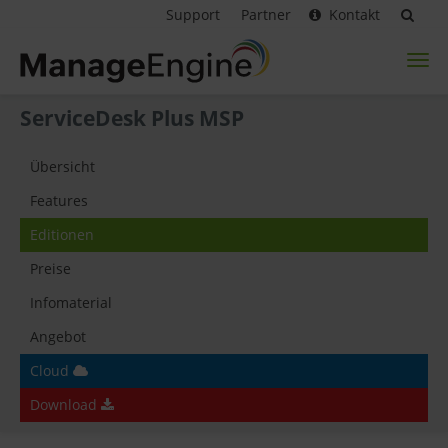
Support
Partner
Kontakt
Toggl
naviga
ServiceDesk Plus MSP
Übersicht
Features
Editionen
Preise
Infomaterial
Angebot
Cloud
Download