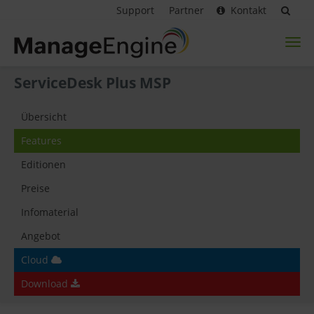
Support
Partner
Kontakt
Toggl
naviga
ServiceDesk Plus MSP
Übersicht
Features
Editionen
Preise
Infomaterial
Angebot
Cloud
Download