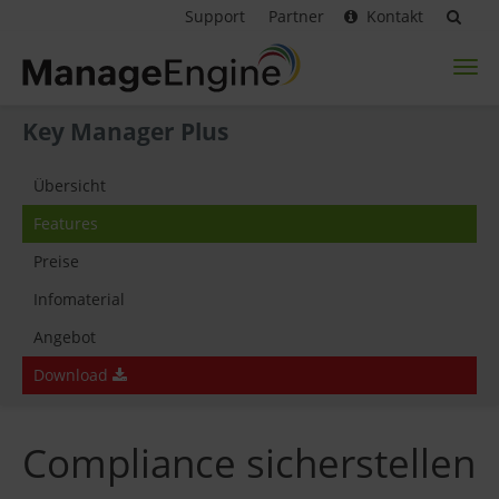
Support
Partner
Kontakt
Toggl
naviga
Key Manager Plus
Übersicht
Features
Preise
Infomaterial
Angebot
Download
Compliance sicherstellen