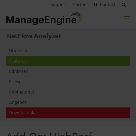
Support
Partner
Kontakt
Toggl
naviga
NetFlow Analyzer
Übersicht
Features
Editionen
Preise
Infomaterial
Angebot
Download