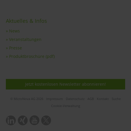
Aktuelles & Infos
» News
» Veranstaltungen
» Presse
» Produktbroschüre (pdf)
Jetzt kostenlosen Newsletter abonnieren!
© MicroNova AG 2026
Impressum
Datenschutz
AGB
Kontakt
Suche
Cookie-Verwaltung