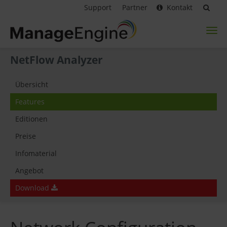
Support
Partner
Kontakt
Toggl
naviga
NetFlow Analyzer
Übersicht
Features
Editionen
Preise
Infomaterial
Angebot
Download