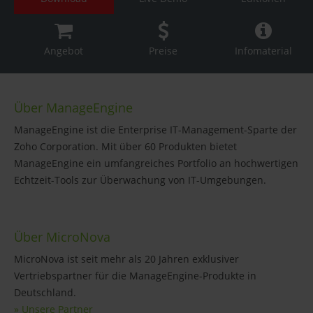
Angebot
Preise
Infomaterial
Über ManageEngine
ManageEngine ist die Enterprise IT-Management-Sparte der
Zoho Corporation. Mit über 60 Produkten bietet
ManageEngine ein umfangreiches Portfolio an hochwertigen
Echtzeit-Tools zur Überwachung von IT-Umgebungen.
Über MicroNova
MicroNova ist seit mehr als 20 Jahren exklusiver
Vertriebspartner für die ManageEngine-Produkte in
Deutschland.
» Unsere Partner