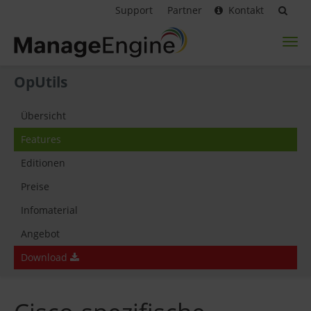
Support
Partner
Kontakt
Toggl
naviga
OpUtils
Übersicht
Features
Editionen
Preise
Infomaterial
Angebot
Download