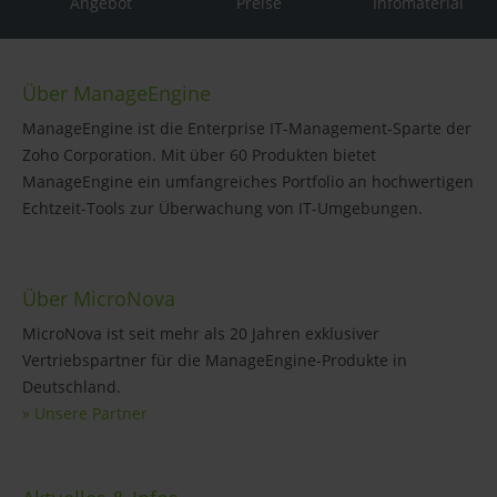
Angebot
Preise
Infomaterial
Über ManageEngine
ManageEngine ist die Enterprise IT-Management-Sparte der
Zoho Corporation. Mit über 60 Produkten bietet
ManageEngine ein umfangreiches Portfolio an hochwertigen
Echtzeit-Tools zur Überwachung von IT-Umgebungen.
Über MicroNova
MicroNova ist seit mehr als 20 Jahren exklusiver
Vertriebspartner für die ManageEngine-Produkte in
Deutschland.
» Unsere Partner