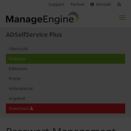
Support
Partner
Kontakt
Toggl
naviga
ADSelfService Plus
Übersicht
Features
Editionen
Preise
Infomaterial
Angebot
Download