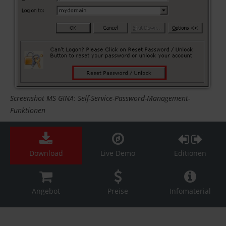
Screenshot MS GINA: Self-Service-Password-Management-
Funktionen
Download
Live Demo
Editionen
Angebot
Preise
Infomaterial