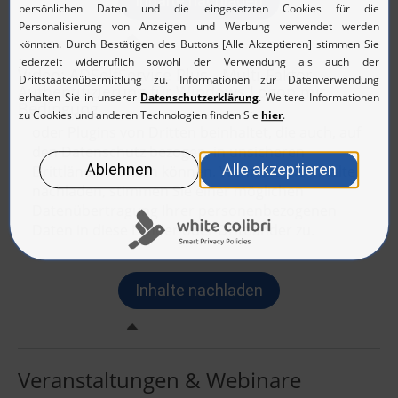
Video: ADSelfService Plus - Multi-Faktor-
Authentifizierung für Windows Logon mit
Bedingung
Veranstaltungen & Webinare