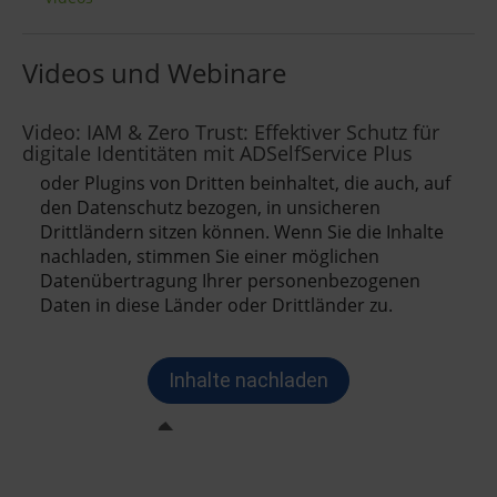
Videos und Webinare
Video: IAM & Zero Trust: Effektiver Schutz für
digitale Identitäten mit ADSelfService Plus