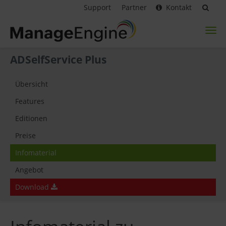
Support
Partner
Kontakt
Toggl
naviga
ADSelfService Plus
Übersicht
Features
Editionen
Preise
Infomaterial
Angebot
Download