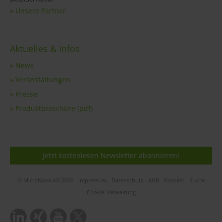
» Unsere Partner
Aktuelles & Infos
» News
» Veranstaltungen
» Presse
» Produktbroschüre (pdf)
Jetzt kostenlosen Newsletter abonnieren!
© MicroNova AG 2026
Impressum
Datenschutz
AGB
Kontakt
Suche
Cookie-Verwaltung