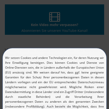
Kein Video mehr verpassen?
Abonnieren Sie unseren YouTube-Kanal!
Video-Tutorial: ADSelfService Plus - So können
User Passwörter selbst zurücksetzen und
Konten entsperren