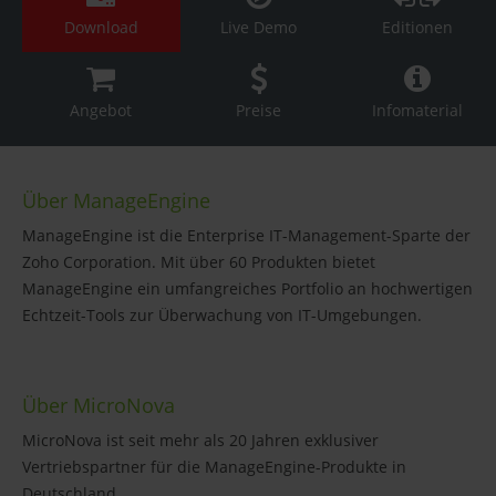
Download
Live Demo
Editionen
Angebot
Preise
Infomaterial
Über ManageEngine
ManageEngine ist die Enterprise IT-Management-Sparte der
Zoho Corporation. Mit über 60 Produkten bietet
ManageEngine ein umfangreiches Portfolio an hochwertigen
Echtzeit-Tools zur Überwachung von IT-Umgebungen.
Über MicroNova
MicroNova ist seit mehr als 20 Jahren exklusiver
Vertriebspartner für die ManageEngine-Produkte in
Deutschland.