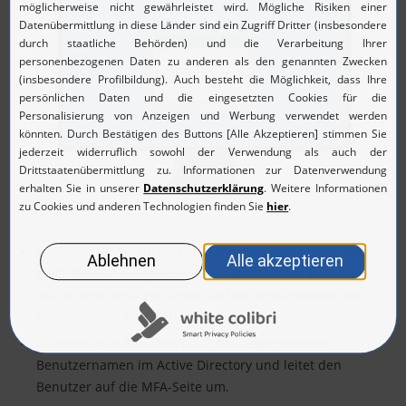
Ein Benutzer versucht, sich bei ADSelfService Plus oder
einer für SSO freigegebenen Unternehmensanwendung
mit seinem Benutzernamen auf der Anmeldeseite von
ADSelfService Plus anzumelden.
ADSelfService Plus überprüft den angegebenen
Benutzernamen im Active Directory und leitet den
Benutzer auf die MFA-Seite um.