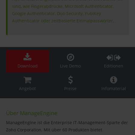
sind, wie Fingerabdrücke, Microsoft Authenticator,
Google Authenticator, Duo Security, YubiKey
Authenticator oder zeitbasierte Einmalpasswörter.
Download
Live Demo
Editionen
Angebot
Preise
Infomaterial
Über ManageEngine
ManageEngine ist die Enterprise IT-Management-Sparte der
Zoho Corporation. Mit über 60 Produkten bietet