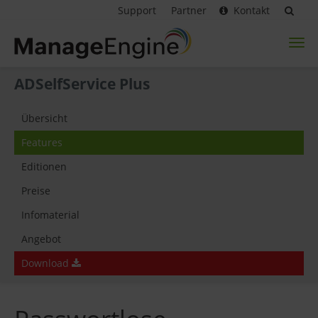
Support
Partner
Kontakt
Toggl
naviga
ADSelfService Plus
Übersicht
Features
Editionen
Preise
Infomaterial
Angebot
Download