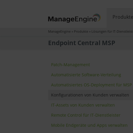
Produkt
ManageEngine
»
Produkte
»
Lösungen für IT-Dienstleist
Endpoint Central MSP
Patch-Management
Automatisierte Software-Verteilung
Automatisiertes OS-Deployment für MSP
Konfigurationen von Kunden verwalten
IT-Assets von Kunden verwalten
Remote Control für IT-Dienstleister
Mobile Endgeräte und Apps verwalten