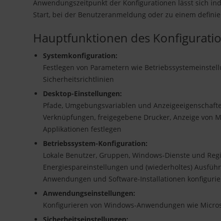
Anwendungszeitpunkt der Konfigurationen lässt sich ind
Start, bei der Benutzeranmeldung oder zu einem definie
Hauptfunktionen des Konfigurat
Systemkonfiguration:
Festlegen von Parametern wie Betriebssystemeinstel
Sicherheitsrichtlinien
Desktop-Einstellungen:
Pfade, Umgebungsvariablen und Anzeigeeigenschafte
Verknüpfungen, freigegebene Drucker, Anzeige von 
Applikationen festlegen
Betriebssystem-Konfiguration:
Lokale Benutzer, Gruppen, Windows-Dienste und Regis
Energiespareinstellungen und (wiederholtes) Ausführ
Anwendungen und Software-Installationen konfiguri
Anwendungseinstellungen:
Konfigurieren von Windows-Anwendungen wie Microsof
Sicherheitseinstellungen: