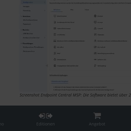
Screenshot Endpoint Central MSP: Die Software bietet über 
mo
Editionen
Angebot