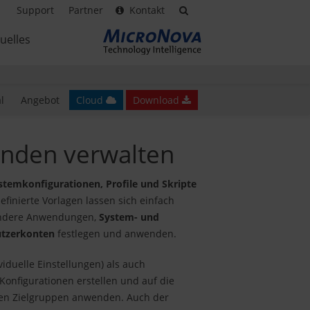
Support
Partner
Kontakt
uelles
l
Angebot
Cloud
Download
unden verwalten
stemkonfigurationen, Profile und Skripte
efinierte Vorlagen lassen sich einfach
andere Anwendungen,
System- und
utzerkonten
festlegen und anwenden.
viduelle Einstellungen) als auch
 Konfigurationen erstellen und auf die
rten Zielgruppen anwenden. Auch der