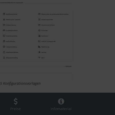
25 Konfigurationsvorlagen
Preise
Infomaterial