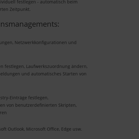
ividuell festlegen - automatisch beim
rten Zeitpunkt.
ionsmanagements:
lungen, Netzwerkkonfigurationen und
n festlegen, Laufwerkszuordnung ändern,
Meldungen und automatisches Starten von
try-Einträge festlegen,
en von benutzerdefinierten Skripten,
eren
t Outlook, Microsoft Office, Edge usw.