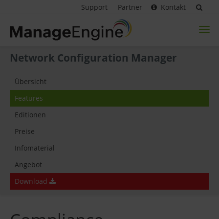
Support
Partner
Kontakt
Toggl
naviga
Network Configuration Manager
Übersicht
Features
Editionen
Preise
Infomaterial
Angebot
Download