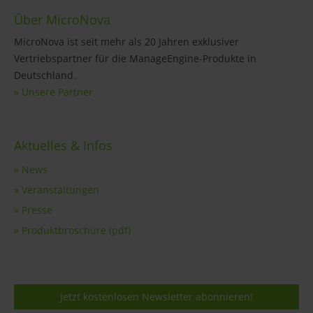
Über MicroNova
MicroNova ist seit mehr als 20 Jahren exklusiver
Vertriebspartner für die ManageEngine-Produkte in
Deutschland.
» Unsere Partner
Aktuelles & Infos
» News
» Veranstaltungen
» Presse
» Produktbroschüre (pdf)
Jetzt kostenlosen Newsletter abonnieren!