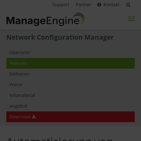
Support
Partner
Kontakt
Toggl
naviga
Network Configuration Manager
Übersicht
Features
Editionen
Preise
Infomaterial
Angebot
Download