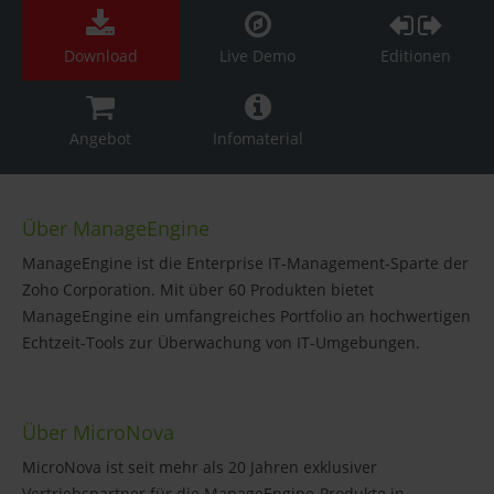
Download
Live Demo
Editionen
Angebot
Infomaterial
Über ManageEngine
ManageEngine ist die Enterprise IT-Management-Sparte der
Zoho Corporation. Mit über 60 Produkten bietet
ManageEngine ein umfangreiches Portfolio an hochwertigen
Echtzeit-Tools zur Überwachung von IT-Umgebungen.
Über MicroNova
MicroNova ist seit mehr als 20 Jahren exklusiver
Vertriebspartner für die ManageEngine-Produkte in