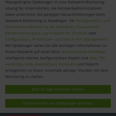
ManageEngine OpManager ist eine Netzwerk-Monitoring-
Lösung für Unternehmen, die Netzwerkadministratoren
dabei unterstützt, die gängigen Herausforderungen beim
Netzwerk-Monitoring zu bewältigen. Ob
Verfügbarkeits- und
Performance-Monitoring des Netzwerks
,
Flow-basierte
Bandbreitenanalyse
,
Log-Analysen für Firewalls
oder
Configuration-
,
IP-Adressen- und Switch-Port-Management
:
Mit OpManager sehen Sie alle wichtigen Informationen zu
Ihrem Netzwerk auf einen Blick.
Automatisierte Workflows
,
intelligente Alarme, konfigurierbare Regeln und
über 100
vorkonfigurierte, erweiterbare Templates
und Reports
ermöglichen es Ihnen, innerhalb weniger Stunden mit dem
Monitoring zu starten.
Jetzt 30 Tage kostenlos testen!
Demo-Version von OpManager ansehen