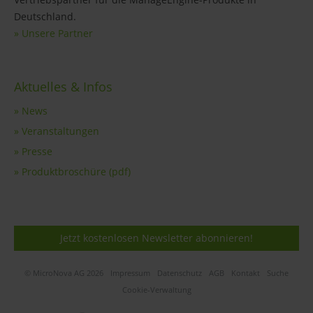
Deutschland.
» Unsere Partner
Aktuelles & Infos
» News
» Veranstaltungen
» Presse
» Produktbroschüre (pdf)
Jetzt kostenlosen Newsletter abonnieren!
© MicroNova AG 2026
Impressum
Datenschutz
AGB
Kontakt
Suche
Cookie-Verwaltung