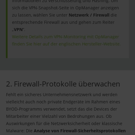
Informationen zu Verschlüsselung und Hashing. Um
sich die VPN-Snapshot-Seite in OpManager anzeigen
zu lassen, wählen Sie unter
Netzwerk / Firewall
die
entsprechende Firewall aus und gehen zum Reiter
„
VPN
“.
Weitere Details zum VPN-Monitoring mit OpManager
finden Sie hier auf der englischen Hersteller-Website.
2. Firewall-Protokolle überwachen
Fehlt ein sicheres Unternehmensnetzwerk und werden
vielleicht auch noch private Endgeräte im Rahmen eines
BYOD-Programms verwendet, setzt das die Devices der
Mitarbeiter einer Vielzahl von Bedrohungen aus. Ob
Auswirkungen für die Netzwerksicherheit oder klassische
Malware: Die
Analyse von Firewall-Sicherheitsprotokollen