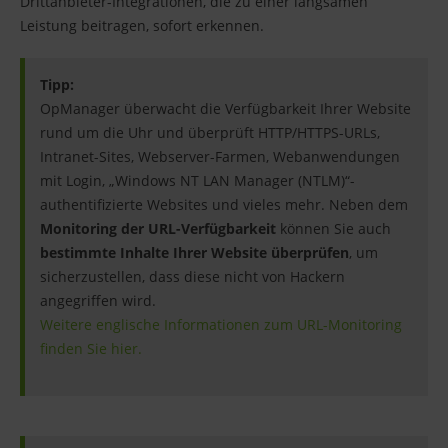
Drittanbieter-Integrationen, die zu einer langsamen
Leistung beitragen, sofort erkennen.
Tipp:
OpManager überwacht die Verfügbarkeit Ihrer Website
rund um die Uhr und überprüft HTTP/HTTPS-URLs,
Intranet-Sites, Webserver-Farmen, Webanwendungen
mit Login, „Windows NT LAN Manager (NTLM)“-
authentifizierte Websites und vieles mehr. Neben dem
Monitoring der URL-Verfügbarkeit
können Sie auch
bestimmte Inhalte Ihrer Website überprüfen
, um
sicherzustellen, dass diese nicht von Hackern
angegriffen wird.
Weitere englische Informationen zum URL-Monitoring
finden Sie hier.