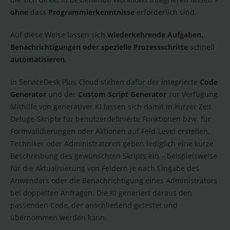
ohne
dass
Programmierkenntnisse
erforderlich sind.
Auf diese Weise lassen sich
wiederkehrende Aufgaben,
Benachrichtigungen oder spezielle Prozessschritte
schnell
automatisieren
.
In ServiceDesk Plus Cloud stehen dafür der integrierte
Code
Generator
und der
Custom Script Generator
zur Verfügung.
Mithilfe von generativer KI lassen sich damit in kurzer Zeit
Deluge-Skripte für benutzerdefinierte Funktionen bzw. für
Formvalidierungen oder Aktionen auf Feld-Level erstellen.
Techniker oder Administratoren geben lediglich eine kurze
Beschreibung des gewünschten Skripts ein – beispielsweise
für die Aktualisierung von Feldern je nach Eingabe des
Anwenders oder die Benachrichtigung eines Administrators
bei doppelten Anfragen. Die KI generiert daraus den
passenden Code, der anschließend getestet und
übernommen werden kann.