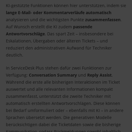
KI-gestützte Funktionen können hier unterstützen, indem sie
lange E-Mail- oder Kommentarverläufe automatisch
analysieren und die wichtigsten Punkte
zusammenfassen
.
Auf Wunsch erstellt die KI zudem
passende
Antwortvorschläge
. Das spart Zeit – insbesondere bei
Eskalationen, Übergaben oder älteren Tickets – und
reduziert den administrativen Aufwand für Techniker
deutlich.
In ServiceDesk Plus stehen dafür zwei Funktionen zur
Verfügung:
Conversation Summary
und
Reply Assist
.
Während die erste alle bisherigen Interaktionen im Ticket
auswertet und alle relevanten Informationen kompakt
zusammenfasst, unterstützt die zweite Techniker mit
automatisch erstellten Antwortvorschlägen. Diese können
bei Bedarf umformuliert oder – ebenfalls mit KI – in andere
Sprachen übersetzt werden. Die generativen Modelle
berücksichtigen dabei die Ticketdaten sowie die bisherige
Kommunikation, sodass Rückmeldungen sowohl inhaltlich