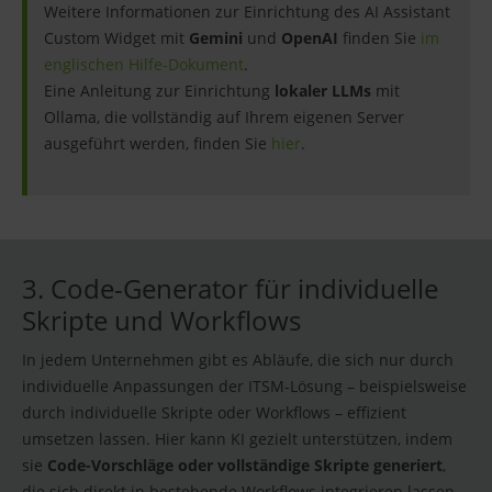
Weitere Informationen zur Einrichtung des AI Assistant
Custom Widget mit
Gemini
und
OpenAI
finden Sie
im
englischen Hilfe-Dokument
.
Eine Anleitung zur Einrichtung
lokaler LLMs
mit
Ollama, die vollständig auf Ihrem eigenen Server
ausgeführt werden, finden Sie
hier
.
3. Code-Generator für individuelle
Skripte und Workflows
In jedem Unternehmen gibt es Abläufe, die sich nur durch
individuelle Anpassungen der ITSM-Lösung – beispielsweise
durch individuelle Skripte oder Workflows – effizient
umsetzen lassen. Hier kann KI gezielt unterstützen, indem
sie
Code-Vorschläge oder vollständige Skripte generiert
,
die sich direkt in bestehende Workflows integrieren lassen –