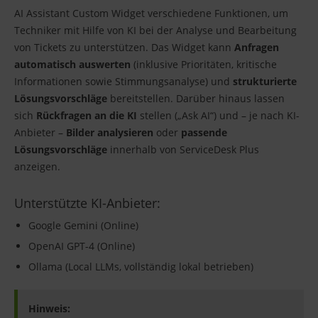
AI Assistant Custom Widget verschiedene Funktionen, um
Techniker mit Hilfe von KI bei der Analyse und Bearbeitung
von Tickets zu unterstützen. Das Widget kann
Anfragen
automatisch auswerten
(inklusive Prioritäten, kritische
Informationen sowie Stimmungsanalyse) und
strukturierte
Lösungsvorschläge
bereitstellen. Darüber hinaus lassen
sich
Rückfragen an die KI
stellen („Ask AI“) und – je nach KI-
Anbieter –
Bilder analysieren
oder
passende
Lösungsvorschläge
innerhalb von ServiceDesk Plus
anzeigen.
Unterstützte KI-Anbieter:
Google Gemini (Online)
OpenAI GPT-4 (Online)
Ollama (Local LLMs, vollständig lokal betrieben)
Hinweis: