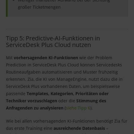
großer Ticketmengen
Tipp 5: Predictive-AI-Funktionen in
ServiceDesk Plus Cloud nutzen
Mit
vorhersagenden KI-Funktionen
wie der Problem
Prediction in ServiceDesk Plus Cloud können Servicedesks
Routineaufgaben automatisieren und Muster frühzeitig
erkennen. Zia, die KI von ManageEngine, nutzt dazu die in
ServiceDesk Plus vorhandenen Daten, um beispielsweise
passende
Templates, Kategorien, Prioritäten oder
Techniker vorzuschlagen
oder die
Stimmung des
Anfragenden zu analysieren
(
siehe Tipp 6
).
Wie bei allen vorhersagenden KI-Funktionen benötigt Zia für
das erste Training eine
ausreichende Datenbasis
–