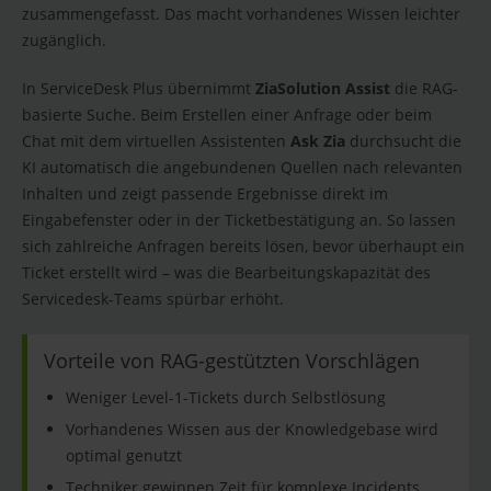
zusammengefasst. Das macht vorhandenes Wissen leichter
zugänglich.
In ServiceDesk Plus übernimmt
Zia
Solution Assist
die RAG-
basierte Suche. Beim Erstellen einer Anfrage oder beim
Chat mit dem virtuellen Assistenten
Ask Zia
durchsucht die
KI automatisch die angebundenen Quellen nach relevanten
Inhalten und zeigt passende Ergebnisse direkt im
Eingabefenster oder in der Ticketbestätigung an. So lassen
sich zahlreiche Anfragen bereits lösen, bevor überhaupt ein
Ticket erstellt wird – was die Bearbeitungskapazität des
Servicedesk-Teams spürbar erhöht.
Vorteile von RAG-gestützten Vorschlägen
Weniger Level-1-Tickets durch Selbstlösung
Vorhandenes Wissen aus der Knowledgebase wird
optimal genutzt
Techniker gewinnen Zeit für komplexe Incidents