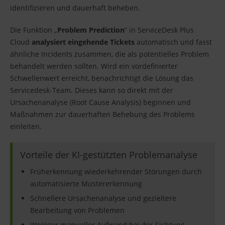
identifizieren und dauerhaft beheben.
Die Funktion „
Problem Prediction
“ in ServiceDesk Plus
Cloud
analysiert eingehende Tickets
automatisch und fasst
ähnliche Incidents zusammen, die als potentielles Problem
behandelt werden sollten. Wird ein vordefinierter
Schwellenwert erreicht, benachrichtigt die Lösung das
Servicedesk-Team. Dieses kann so direkt mit der
Ursachenanalyse (Root Cause Analysis) beginnen und
Maßnahmen zur dauerhaften Behebung des Problems
einleiten.
Vorteile der KI-gestützten Problemanalyse
Früherkennung wiederkehrender Störungen durch
automatisierte Mustererkennung
Schnellere Ursachenanalyse und gezieltere
Bearbeitung von Problemen
Weniger manueller Aufwand bei der Sichtung