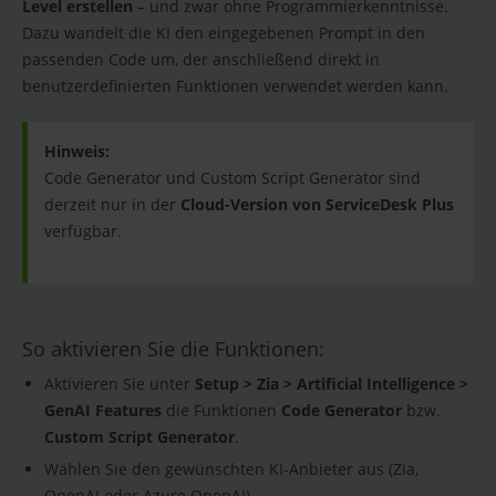
Level erstellen
– und zwar ohne Programmierkenntnisse.
Dazu wandelt die KI den eingegebenen Prompt in den
passenden Code um, der anschließend direkt in
benutzerdefinierten Funktionen verwendet werden kann.
Hinweis:
Code Generator und Custom Script Generator sind
derzeit nur in der
Cloud-Version von ServiceDesk Plus
verfügbar.
So aktivieren Sie die Funktionen:
Aktivieren Sie unter
Setup > Zia > Artificial Intelligence >
GenAI Features
die Funktionen
Code Generator
bzw.
Custom Script Generator
.
Wählen Sie den gewünschten KI-Anbieter aus (Zia,
OpenAI oder Azure OpenAI).