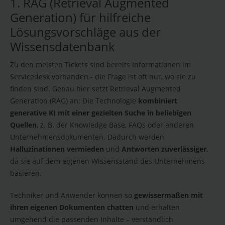
1. RAG (Retrieval Augmented
Generation) für hilfreiche
Lösungsvorschläge aus der
Wissensdatenbank
Zu den meisten Tickets sind bereits Informationen im
Servicedesk vorhanden - die Frage ist oft nur, wo sie zu
finden sind. Genau hier setzt Retrieval Augmented
Generation (RAG) an: Die Technologie
kombiniert
generative KI mit einer gezielten Suche in beliebigen
Quellen
, z. B. der Knowledge Base, FAQs oder anderen
Unternehmensdokumenten. Dadurch werden
Halluzinationen vermieden
und
Antworten zuverlässiger
,
da sie auf dem eigenen Wissensstand des Unternehmens
basieren.
Techniker und Anwender können so
gewissermaßen mit
ihren eigenen Dokumenten chatten
und erhalten
umgehend die passenden Inhalte – verständlich