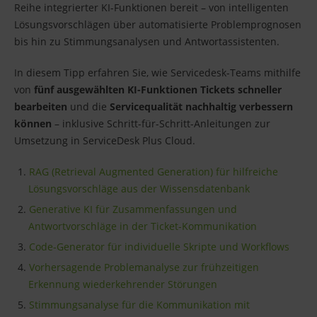
Reihe integrierter KI-Funktionen bereit – von intelligenten
Lösungsvorschlägen über automatisierte Problemprognosen
bis hin zu Stimmungsanalysen und Antwortassistenten.
In diesem Tipp erfahren Sie, wie Servicedesk-Teams mithilfe
von
fünf ausgewählten KI-Funktionen Tickets schneller
bearbeiten
und die
Servicequalität nachhaltig verbessern
können
– inklusive Schritt-für-Schritt-Anleitungen zur
Umsetzung in ServiceDesk Plus Cloud.
RAG (Retrieval Augmented Generation) für hilfreiche
Lösungsvorschläge aus der Wissensdatenbank
Generative KI für Zusammenfassungen und
Antwortvorschläge in der Ticket-Kommunikation
Code-Generator für individuelle Skripte und Workflows
Vorhersagende Problemanalyse zur frühzeitigen
Erkennung wiederkehrender Störungen
Stimmungsanalyse für die Kommunikation mit