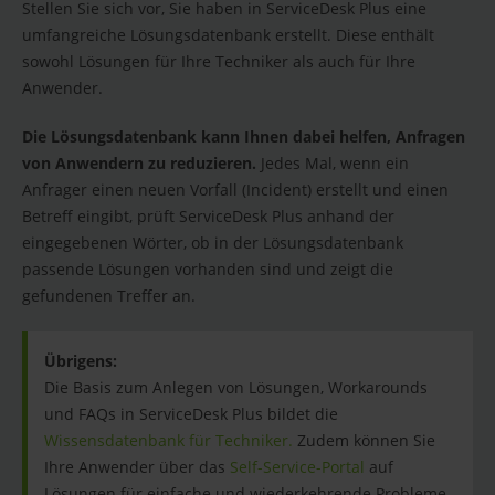
Stellen Sie sich vor, Sie haben in ServiceDesk Plus eine
umfangreiche Lösungsdatenbank erstellt. Diese enthält
sowohl Lösungen für Ihre Techniker als auch für Ihre
Anwender.
Die Lösungsdatenbank kann Ihnen dabei helfen, Anfragen
von Anwendern zu reduzieren.
Jedes Mal, wenn ein
Anfrager einen neuen Vorfall (Incident) erstellt und einen
Betreff eingibt, prüft ServiceDesk Plus anhand der
eingegebenen Wörter, ob in der Lösungsdatenbank
passende Lösungen vorhanden sind und zeigt die
gefundenen Treffer an.
Übrigens:
Die Basis zum Anlegen von Lösungen, Workarounds
und FAQs in ServiceDesk Plus bildet die
Wissensdatenbank für Techniker.
Zudem können Sie
Ihre Anwender über das
Self-Service-Portal
auf
Lösungen für einfache und wiederkehrende Probleme