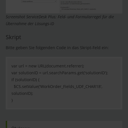
Screenshot ServiceDesk Plus: Feld- und Formularregel für die
Übernahme der Lösungs-ID
Skript
Bitte geben Sie folgenden Code in das Skript-Feld ein:
var url = new URL(document.referrer);
var solutionID = url.searchParams.get('solutionID');
if (solutionID) {
$CS.setValue('WorkOrder_Fields_UDF_CHAR18',
solutionID);
}