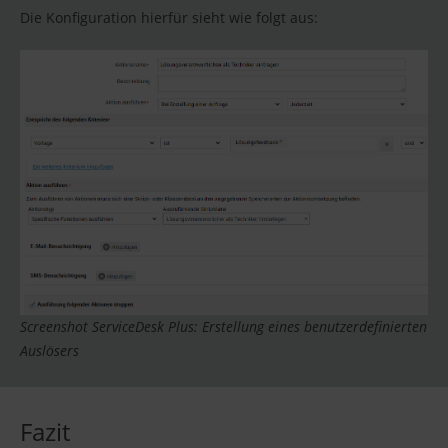
Die Konfiguration hierfür sieht wie folgt aus:
Screenshot ServiceDesk Plus: Erstellung eines benutzerdefinierten
Auslösers
Fazit