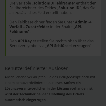
Die Variable „
solutionIDFieldName
“ enthält den
Feldbezeichner des Feldes „
Solution ID
“, das Sie
als zusätzliches Feld erstellt haben.
Den Feldbezeichner finden Sie unter
Admin ->
Vorfall – Zusatzfelder
in der Spalte „
API-
Feldname
“.
Den
API Key
erstellen Sie rechts oben über das
Benutzersymbol via „
API-Schlüssel erzeugen
“.
Benutzerdefinierter Auslöser
Anschließend verknüpfen Sie das Deluge-Skript noch mit
einem benutzerdefinierten Auslöser.
Sofern ein
Lösungsverantwortlicher in der Lösung vorhanden ist,
wird der Techniker bei der Erstellung des Tickets
automatisch eingetragen.