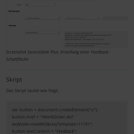
Screenshot ServiceDesk Plus: Erstellung einer Feedback-
Schaltfläche
Skript
Das Skript lautet wie folgt:
var button = document.createElement("a");
button.href = "/WorkOrder.do?
woMode=newWO&reqTemplate=
11701
";
button.textContent = "
Feedback
";