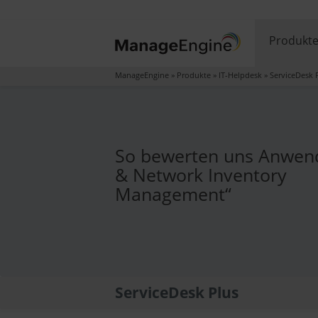
Produkt
ManageEngine
»
Produkte
»
IT-Helpdesk
»
ServiceDesk 
So bewerten uns Anwend
& Network Inventory
Management“
ServiceDesk Plus