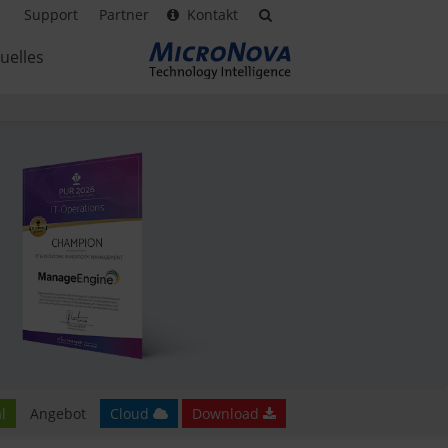
Support
Partner
Kontakt
uelles
l
Angebot
Cloud
Download