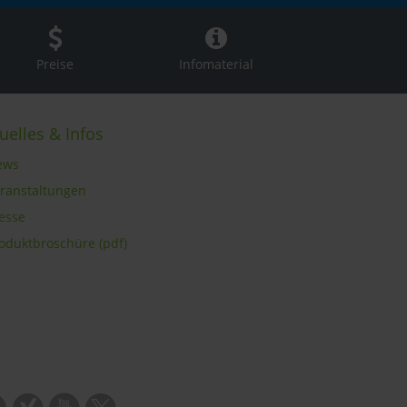
Preise
Infomaterial
uelles & Infos
ews
eranstaltungen
resse
roduktbroschüre (pdf)